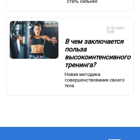
стать сильнее
КРАСОТА И
22.02.2024 /
ЗДОРОВЬЕ
10:09
В чем заключается
польза
высокоинтенсивного
тренинга?
Новая методика
совершенствования своего
тела