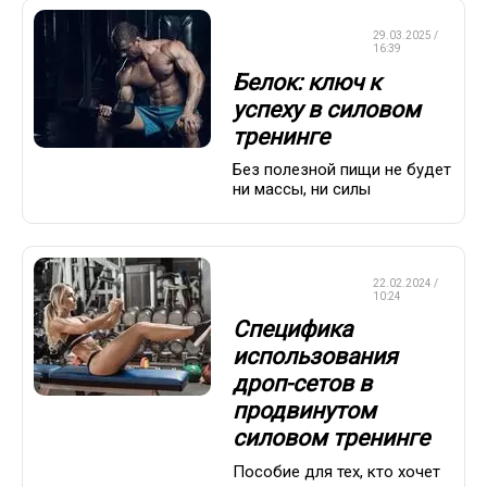
КРАСОТА И
29.03.2025 /
ЗДОРОВЬЕ
16:39
Белок: ключ к
успеху в силовом
тренинге
Без полезной пищи не будет
ни массы, ни силы
КРАСОТА И
22.02.2024 /
ЗДОРОВЬЕ
10:24
Специфика
использования
дроп-сетов в
продвинутом
силовом тренинге
Пособие для тех, кто хочет