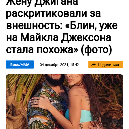
Жену Джигана
раскритиковали за
внешность: «Блин, уже
на Майкла Джексона
стала похожа» (фото)
04 декабря 2021, 15:42
Бокс/ММА
Поделиться