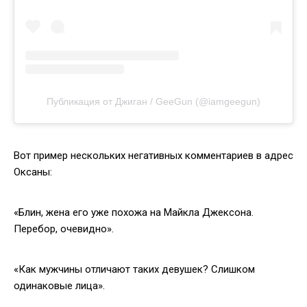
Публикация от Джиган / GeeGun (@iamgeegun)
Вот пример нескольких негативных комментариев в адрес
Оксаны:
«Блин, жена его уже похожа на Майкла Джексона.
Перебор, очевидно».
«Как мужчины отличают таких девушек? Слишком
одинаковые лица».