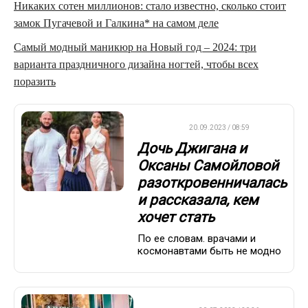
Никаких сотен миллионов: стало известно, сколько стоит
замок Пугачевой и Галкина* на самом деле
Самый модный маникюр на Новый год – 2024: три
варианта праздничного дизайна ногтей, чтобы всех
поразить
ДРУГОЕ
20.09.2023 / 08:59
Дочь Джигана и
Оксаны Самойловой
разоткровенничалась
и рассказала, кем
хочет стать
По ее словам. врачами и
космонавтами быть не модно