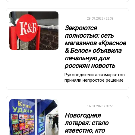
ДРУГОЕ
29.09.2023 / 23:39
Закроются
полностью: сеть
магазинов «Красное
& Белое» объявила
печальную для
россиян новость
Руководители алкомаркетов
приняли непростое решение
ВАЖНО
16.01.2023 / 09:51
Новогодняя
лотерея: стало
известно, кто