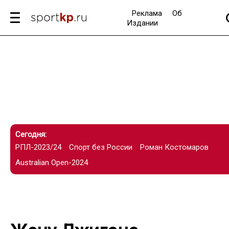
Реклама
Об
Издании
Сегодня:
РПЛ-2023/24
Спорт без России
Роман Костомаров
Australian Open-2024