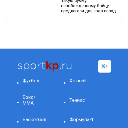
Такую сумму
непобежденному бойцу
предлагали два года назад
Футбол
Хоккей
Бокс/
Теннис
ММА
Баскетбол
Формула-1