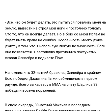
«Все, что он будет делать, это пытаться повалить меня на
землю, вывести из строя мои ноги и постоянно толкать.
Это то, что он всегда делает. Но в бою со мной Ислам не
будет иметь права на ошибку. Особенность моего джиу-
джитсу в том, что я использую любую возможность. Если
она появляется, я заставляю противника постучать», —
сказал Оливейра в подкасте Flow.
Напомним, что 32-летний бразилец Оливейра в крайнем
бою победил Джастина Гэтжи сабмишеном в первом
раунде. Всего за карьеру в ММА на счету Шарлиса 33
победы и восемь поражений.
В свою очередь, 30-летний Махачев в последнем
поединке одолел Бобби Грина техническим нокаутом в