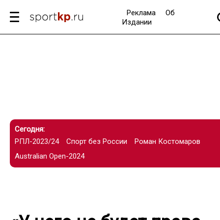
Реклама
Об
Издании
Сегодня:
РПЛ-2023/24
Спорт без России
Роман Костомаров
Australian Open-2024