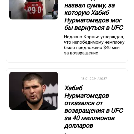
назвал сумму, за
которую Хабиб
Нурмагомедов мог
бы вернуться в UFC
Недавно Кормье утверждал,
что непобедимому чемпиону
было предложено $40 млн
за возвращение
UFC
18.01.2024 / 20:37
Хабиб
Нурмагомедов
отказался от
возвращения в UFC
за 40 миллионов
долларов