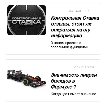
ДРУГОЕ
01.04.2025 / 17:17
Контрольная Ставка
отзывы: стоит ли
опираться на эту
информацию
О новом проекте с
полезными функциями
ФОРМУЛА-1
30.03.2025 / 00:57
Значимость ливреи
болидов в
Формуле-1
Когда цвет имеет значение