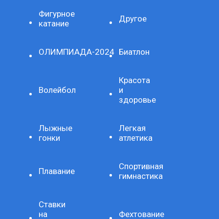
Фигурное
Другое
катание
ОЛИМПИАДА-2024
Биатлон
Красота
Волейбол
и
здоровье
Лыжные
Легкая
гонки
атлетика
Спортивная
Плавание
гимнастика
Ставки
на
Фехтование