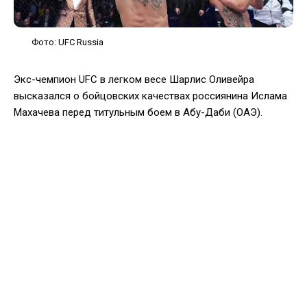
Фото: UFC Russia
Экс-чемпион UFC в легком весе Шарлис Оливейра
высказался о бойцовских качествах россиянина Ислама
Махачева перед титульным боем в Абу-Даби (ОАЭ).