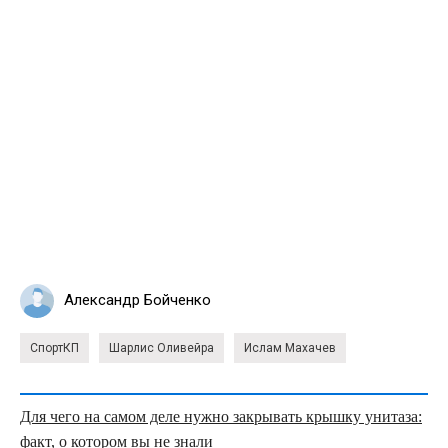
Александр Бойченко
СпортКП
Шарлис Оливейра
Ислам Махачев
Для чего на самом деле нужно закрывать крышку унитаза:
факт, о котором вы не знали