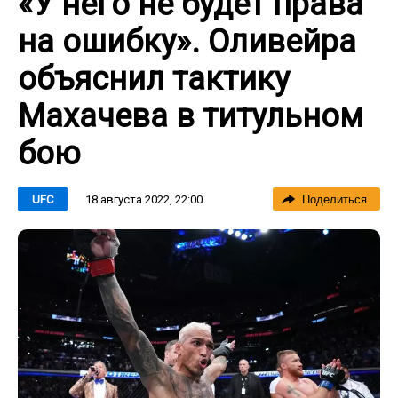
«У него не будет права
на ошибку». Оливейра
объяснил тактику
Махачева в титульном
бою
18 августа 2022, 22:00
UFC
Поделиться