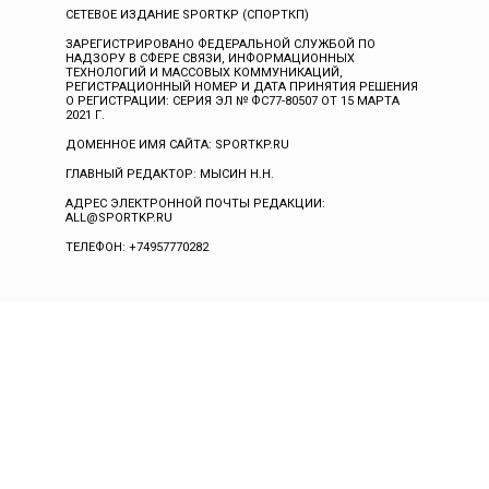
СЕТЕВОЕ ИЗДАНИЕ SPORTKP (СПОРТКП)
ЗАРЕГИСТРИРОВАНО ФЕДЕРАЛЬНОЙ СЛУЖБОЙ ПО
НАДЗОРУ В СФЕРЕ СВЯЗИ, ИНФОРМАЦИОННЫХ
ТЕХНОЛОГИЙ И МАССОВЫХ КОММУНИКАЦИЙ,
РЕГИСТРАЦИОННЫЙ НОМЕР И ДАТА ПРИНЯТИЯ РЕШЕНИЯ
О РЕГИСТРАЦИИ: СЕРИЯ ЭЛ № ФС77-80507 ОТ 15 МАРТА
2021 Г.
ДОМЕННОЕ ИМЯ САЙТА: SPORTKP.RU
ГЛАВНЫЙ РЕДАКТОР: МЫСИН Н.Н.
АДРЕС ЭЛЕКТРОННОЙ ПОЧТЫ РЕДАКЦИИ:
ALL@SPORTKP.RU
ТЕЛЕФОН: +74957770282