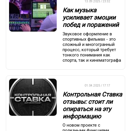
ДРУГОЕ
13.09.2025 / 23:32
Как музыка
усиливает эмоции
побед и поражений
Звуковое оформление в
спортивных фильмах - это
сложный и многогранный
процесс, который требует
тонкого понимания как
спорта, так и кинематографа
ДРУГОЕ
01.04.2025 / 17:17
Контрольная Ставка
отзывы: стоит ли
опираться на эту
информацию
О новом проекте с
полезными функциями