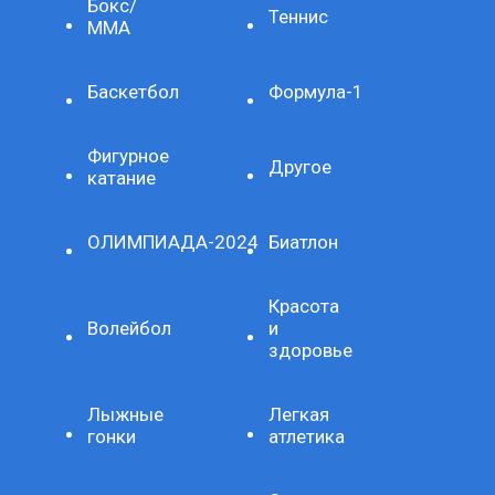
Бокс/
Теннис
ММА
Баскетбол
Формула-1
Фигурное
Другое
катание
ОЛИМПИАДА-2024
Биатлон
Красота
Волейбол
и
здоровье
Лыжные
Легкая
гонки
атлетика