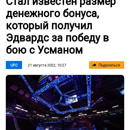
Стал известен размер
денежного бонуса,
который получил
Эдвардс за победу в
бою с Усманом
21 августа 2022, 10:27
UFC
Поделиться