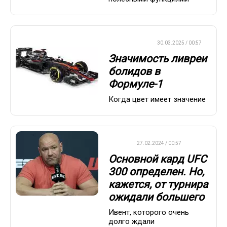
ФОРМУЛА-1
30.03.2025 / 00:57
Значимость ливреи
болидов в
Формуле-1
Когда цвет имеет значение
UFC
27.02.2024 / 00:57
Основной кард UFC
300 определен. Но,
кажется, от турнира
ожидали большего
Ивент, которого очень
долго ждали