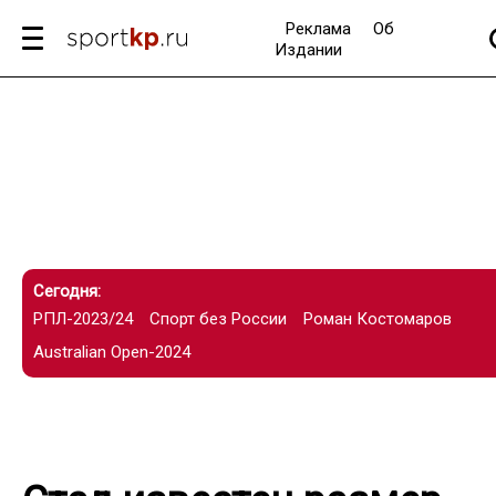
Реклама
Об
Издании
Сегодня:
РПЛ-2023/24
Спорт без России
Роман Костомаров
Australian Open-2024