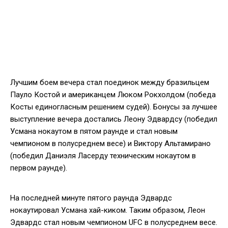
Лучшим боем вечера стал поединок между бразильцем
Пауло Костой и американцем Люком Рокхолдом (победа
Косты единогласным решением судей). Бонусы за лучшее
выступление вечера достались Леону Эдвардсу (победил
Усмана нокаутом в пятом раунде и стал новым
чемпионом в полусреднем весе) и Виктору Альтамирано
(победил Даниэля Ласерду техническим нокаутом в
первом раунде).
На последней минуте пятого раунда Эдвардс
нокаутировал Усмана хай-киком. Таким образом, Леон
Эдвардс стал новым чемпионом UFC в полусреднем весе.