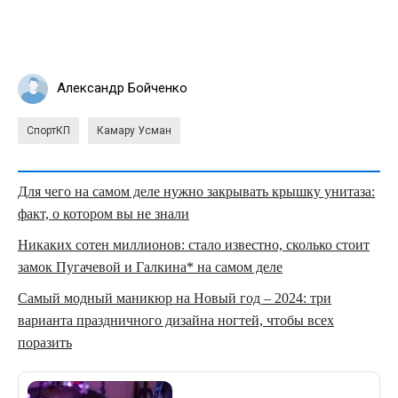
Александр Бойченко
СпортКП
Камару Усман
Для чего на самом деле нужно закрывать крышку унитаза:
факт, о котором вы не знали
Никаких сотен миллионов: стало известно, сколько стоит
замок Пугачевой и Галкина* на самом деле
Самый модный маникюр на Новый год – 2024: три
варианта праздничного дизайна ногтей, чтобы всех
поразить