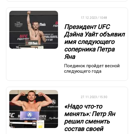
UFC
17.12.2023 / 10:48
Президент UFC
Дэйна Уайт объявил
имя следующего
соперника Петра
Яна
Поединок пройдет весной
следующего года
UFC
27.11.2023 / 15:30
«Надо что-то
менять»: Петр Ян
решил сменить
состав своей