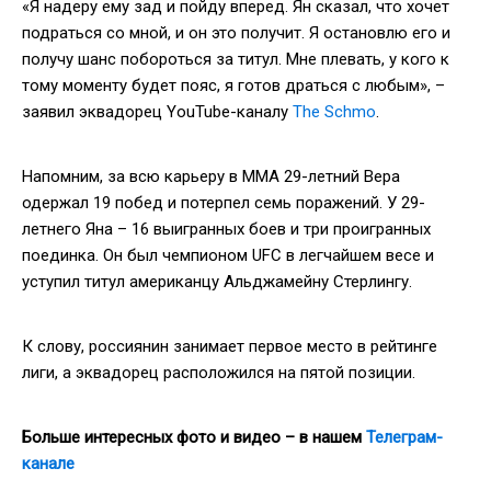
«Я надеру ему зад и пойду вперед. Ян сказал, что хочет
подраться со мной, и он это получит. Я остановлю его и
получу шанс побороться за титул. Мне плевать, у кого к
тому моменту будет пояс, я готов драться с любым», –
заявил эквадорец YouTube-каналу
The Schmo
.
Напомним, за всю карьеру в ММА 29-летний Вера
одержал 19 побед и потерпел семь поражений. У 29-
летнего Яна – 16 выигранных боев и три проигранных
поединка. Он был чемпионом UFC в легчайшем весе и
уступил титул американцу Альджамейну Стерлингу.
К слову, россиянин занимает первое место в рейтинге
лиги, а эквадорец расположился на пятой позиции.
Больше интересных фото и видео – в нашем
Телеграм-
канале