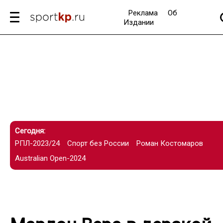
Реклама
Об
Издании
Сегодня:
РПЛ-2023/24
Спорт без России
Роман Костомаров
Australian Open-2024