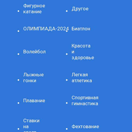
Фигурное
Другое
катание
ОЛИМПИАДА-2024
Биатлон
Красота
Волейбол
и
здоровье
Лыжные
Легкая
гонки
атлетика
Спортивная
Плавание
гимнастика
Ставки
на
Фехтование