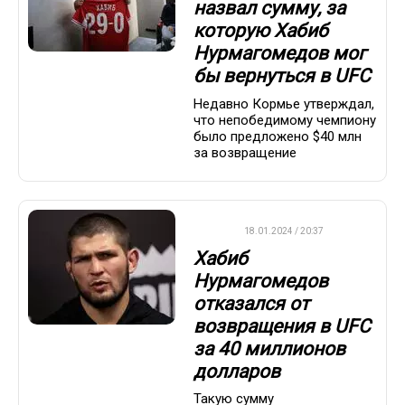
назвал сумму, за
которую Хабиб
Нурмагомедов мог
бы вернуться в UFC
Недавно Кормье утверждал,
что непобедимому чемпиону
было предложено $40 млн
за возвращение
UFC
18.01.2024 / 20:37
Хабиб
Нурмагомедов
отказался от
возвращения в UFC
за 40 миллионов
долларов
Такую сумму