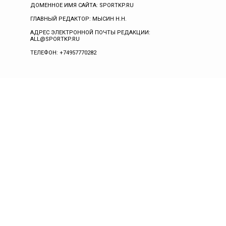
ДОМЕННОЕ ИМЯ САЙТА: SPORTKP.RU
ГЛАВНЫЙ РЕДАКТОР: МЫСИН Н.Н.
АДРЕС ЭЛЕКТРОННОЙ ПОЧТЫ РЕДАКЦИИ:
ALL@SPORTKP.RU
ТЕЛЕФОН: +74957770282