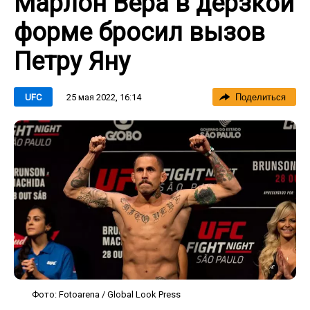
Марлон Вера в дерзкой
форме бросил вызов
Петру Яну
25 мая 2022, 16:14
UFC
Поделиться
Фото: Fotoarena / Global Look Press