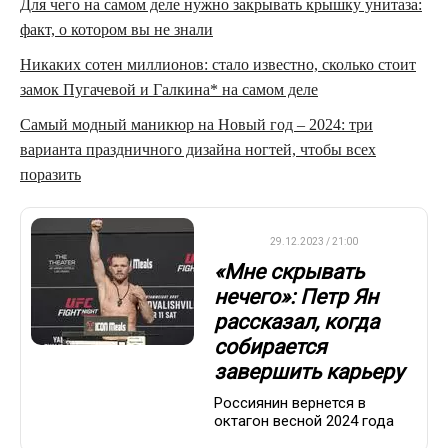
Для чего на самом деле нужно закрывать крышку унитаза:
факт, о котором вы не знали
Никаких сотен миллионов: стало известно, сколько стоит
замок Пугачевой и Галкина* на самом деле
Самый модный маникюр на Новый год – 2024: три
варианта праздничного дизайна ногтей, чтобы всех
поразить
UFC
29.12.2023 / 21:00
«Мне скрывать
нечего»: Петр Ян
рассказал, когда
собирается
завершить карьеру
Россиянин вернется в
октагон весной 2024 года