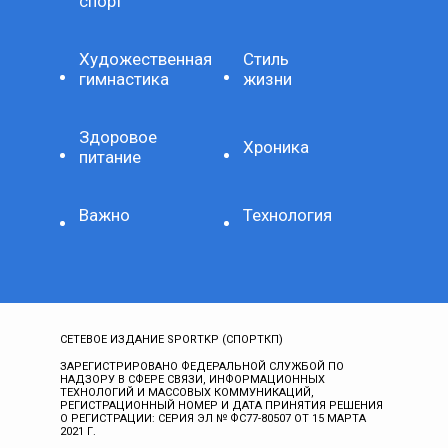
спорт
Художественная
Стиль
гимнастика
жизни
Здоровое
Хроника
питание
Важно
Технология
СЕТЕВОЕ ИЗДАНИЕ SPORTKP (СПОРТКП)
ЗАРЕГИСТРИРОВАНО ФЕДЕРАЛЬНОЙ СЛУЖБОЙ ПО
НАДЗОРУ В СФЕРЕ СВЯЗИ, ИНФОРМАЦИОННЫХ
ТЕХНОЛОГИЙ И МАССОВЫХ КОММУНИКАЦИЙ,
РЕГИСТРАЦИОННЫЙ НОМЕР И ДАТА ПРИНЯТИЯ РЕШЕНИЯ
О РЕГИСТРАЦИИ: СЕРИЯ ЭЛ № ФС77-80507 ОТ 15 МАРТА
2021 Г.