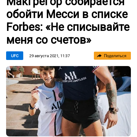
Макгрегор собирается
обойти Месси в списке
Forbes: «Не списывайте
меня со счетов»
29 августа 2021, 11:37
UFC
Поделиться