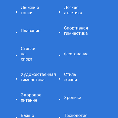
Лыжные
Легкая
гонки
атлетика
Спортивная
Плавание
гимнастика
Ставки
на
Фехтование
спорт
Художественная
Стиль
гимнастика
жизни
Здоровое
Хроника
питание
Важно
Технология