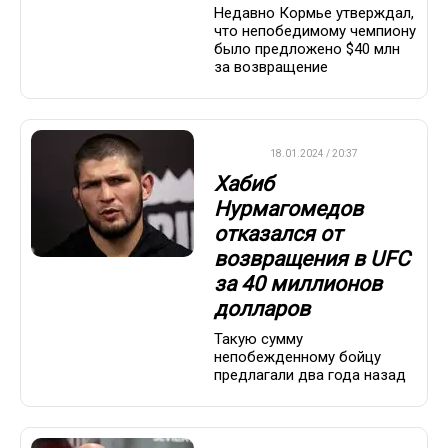
Недавно Кормье утверждал,
что непобедимому чемпиону
было предложено $40 млн
за возвращение
UFC
18.01.2024 / 20:37
Хабиб
Нурмагомедов
отказался от
возвращения в UFC
за 40 миллионов
долларов
Такую сумму
непобежденному бойцу
предлагали два года назад