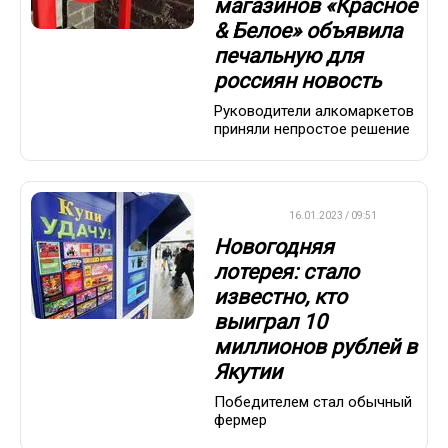
магазинов «Красное
& Белое» объявила
печальную для
россиян новость
Руководители алкомаркетов
приняли непростое решение
ВАЖНО
16.01.2023 / 09:51
Новогодняя
лотерея: стало
известно, кто
выиграл 10
миллионов рублей в
Якутии
Победителем стал обычный
фермер