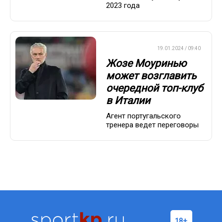
2023 года
ЕВРОФУТБОЛ
19.01.2024 / 09:40
Жозе Моуринью
может возглавить
очередной топ-клуб
в Италии
Агент португальского
тренера ведет переговоры