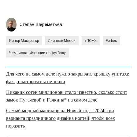
Степан Шереметьев
Конор Макгрегор
Лионель Месси
«ПСЖ»
Forbes
Чемпионат Франции по футболу
Для чего на самом деле нужно закрывать крышку унитаза:
факт, о котором вы не знали
Никаких сотен миллионов: стало известно, сколько стоит
замок Пугачевой и Галкина* на самом деле
Самый модный маникюр на Новый год – 2024: три
варианта праздничного дизайна ногтей, чтобы всех
поразить