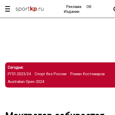
Реклама
Об
Издании
Сегодня:
РПЛ-2023/24
Спорт без России
Роман Костомаров
Australian Open-2024