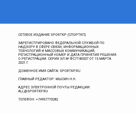
СЕТЕВОЕ ИЗДАНИЕ SPORTKP (СПОРТКП)
ЗАРЕГИСТРИРОВАНО ФЕДЕРАЛЬНОЙ СЛУЖБОЙ ПО
НАДЗОРУ В СФЕРЕ СВЯЗИ, ИНФОРМАЦИОННЫХ
ТЕХНОЛОГИЙ И МАССОВЫХ КОММУНИКАЦИЙ,
РЕГИСТРАЦИОННЫЙ НОМЕР И ДАТА ПРИНЯТИЯ РЕШЕНИЯ
О РЕГИСТРАЦИИ: СЕРИЯ ЭЛ № ФС77-80507 ОТ 15 МАРТА
2021 Г.
ДОМЕННОЕ ИМЯ САЙТА: SPORTKP.RU
ГЛАВНЫЙ РЕДАКТОР: МЫСИН Н.Н.
АДРЕС ЭЛЕКТРОННОЙ ПОЧТЫ РЕДАКЦИИ:
ALL@SPORTKP.RU
ТЕЛЕФОН: +74957770282