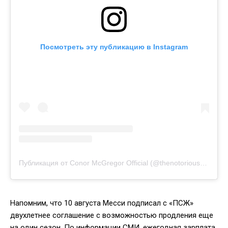
Посмотреть эту публикацию в Instagram
Публикация от Conor McGregor Official (@thenotoriousmma)
Напомним, что 10 августа Месси подписал с «ПСЖ»
двухлетнее соглашение с возможностью продления еще
на один сезон. По информации СМИ, ежегодная зарплата