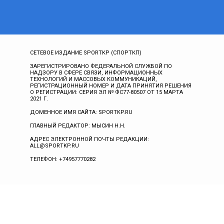
СЕТЕВОЕ ИЗДАНИЕ SPORTKP (СПОРТКП)
ЗАРЕГИСТРИРОВАНО ФЕДЕРАЛЬНОЙ СЛУЖБОЙ ПО
НАДЗОРУ В СФЕРЕ СВЯЗИ, ИНФОРМАЦИОННЫХ
ТЕХНОЛОГИЙ И МАССОВЫХ КОММУНИКАЦИЙ,
РЕГИСТРАЦИОННЫЙ НОМЕР И ДАТА ПРИНЯТИЯ РЕШЕНИЯ
О РЕГИСТРАЦИИ: СЕРИЯ ЭЛ № ФС77-80507 ОТ 15 МАРТА
2021 Г.
ДОМЕННОЕ ИМЯ САЙТА: SPORTKP.RU
ГЛАВНЫЙ РЕДАКТОР: МЫСИН Н.Н.
АДРЕС ЭЛЕКТРОННОЙ ПОЧТЫ РЕДАКЦИИ:
ALL@SPORTKP.RU
ТЕЛЕФОН: +74957770282