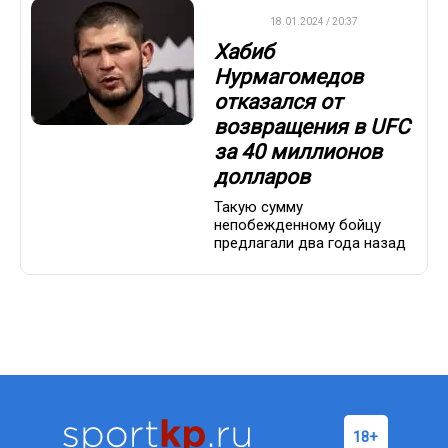
UFC
18.01.2024 / 20:37
Хабиб
Нурмагомедов
отказался от
возвращения в UFC
за 40 миллионов
долларов
Такую сумму
непобежденному бойцу
предлагали два года назад