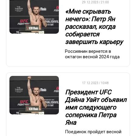
UFC
29.12.2023 / 21:00
«Мне скрывать
нечего»: Петр Ян
рассказал, когда
собирается
завершить карьеру
Россиянин вернется в
октагон весной 2024 года
UFC
17.12.2023 / 10:48
Президент UFC
Дэйна Уайт объявил
имя следующего
соперника Петра
Яна
Поединок пройдет весной