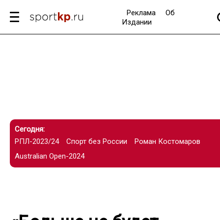
Реклама
Об
Издании
Сегодня:
РПЛ-2023/24
Спорт без России
Роман Костомаров
Australian Open-2024