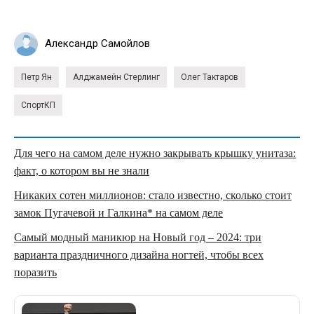
Александр Самойлов
Петр Ян
Алджамейн Стерлинг
Олег Тактаров
СпортКП
Для чего на самом деле нужно закрывать крышку унитаза:
факт, о котором вы не знали
Никаких сотен миллионов: стало известно, сколько стоит
замок Пугачевой и Галкина* на самом деле
Самый модный маникюр на Новый год – 2024: три
варианта праздничного дизайна ногтей, чтобы всех
поразить