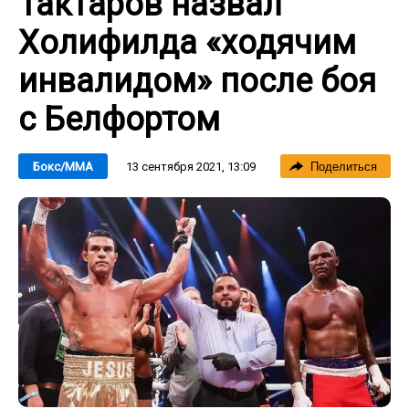
Тактаров назвал
Холифилда «ходячим
инвалидом» после боя
с Белфортом
13 сентября 2021, 13:09
Бокс/ММА
Поделиться