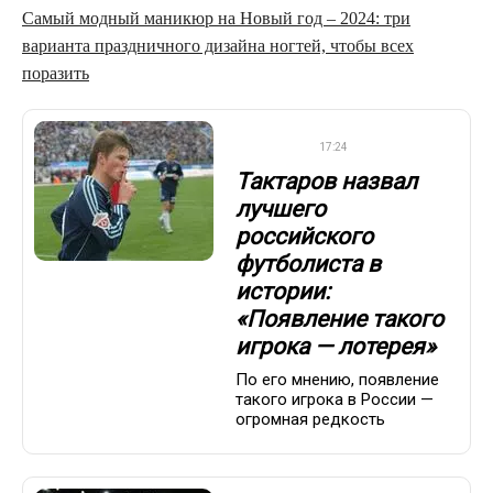
Самый модный маникюр на Новый год – 2024: три
варианта праздничного дизайна ногтей, чтобы всех
поразить
ФУТБОЛ
17:24
Тактаров назвал
лучшего
российского
футболиста в
истории:
«Появление такого
игрока — лотерея»
По его мнению, появление
такого игрока в России —
огромная редкость