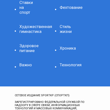
Ставки
на
Фехтование
спорт
Художественная
Стиль
гимнастика
жизни
Здоровое
Хроника
питание
Важно
Технология
СЕТЕВОЕ ИЗДАНИЕ SPORTKP (СПОРТКП)
ЗАРЕГИСТРИРОВАНО ФЕДЕРАЛЬНОЙ СЛУЖБОЙ ПО
НАДЗОРУ В СФЕРЕ СВЯЗИ, ИНФОРМАЦИОННЫХ
ТЕХНОЛОГИЙ И МАССОВЫХ КОММУНИКАЦИЙ,