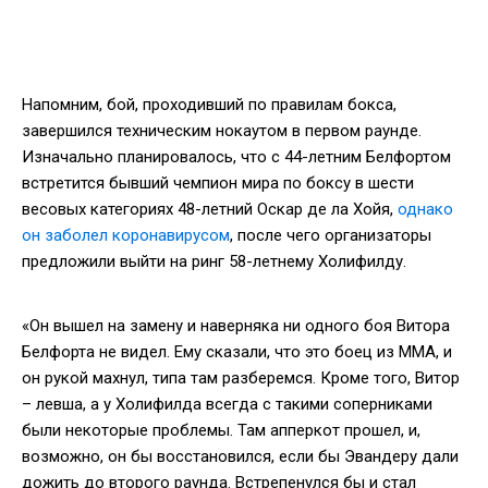
Напомним, бой, проходивший по правилам бокса,
завершился техническим нокаутом в первом раунде.
Изначально планировалось, что с 44-летним Белфортом
встретится бывший чемпион мира по боксу в шести
весовых категориях 48-летний Оскар де ла Хойя,
однако
он заболел коронавирусом
, после чего организаторы
предложили выйти на ринг 58-летнему Холифилду.
«Он вышел на замену и наверняка ни одного боя Витора
Белфорта не видел. Ему сказали, что это боец из ММА, и
он рукой махнул, типа там разберемся. Кроме того, Витор
– левша, а у Холифилда всегда с такими соперниками
были некоторые проблемы. Там апперкот прошел, и,
возможно, он бы восстановился, если бы Эвандеру дали
дожить до второго раунда. Встрепенулся бы и стал