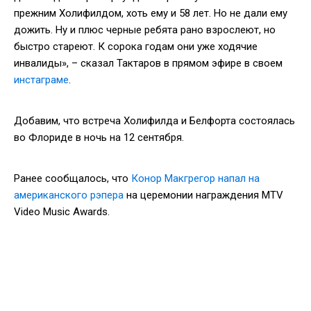
прежним Холифилдом, хоть ему и 58 лет. Но не дали ему
дожить. Ну и плюс черные ребята рано взрослеют, но
быстро стареют. К сорока годам они уже ходячие
инвалиды», – сказал Тактаров в прямом эфире в своем
инстаграме
.
Добавим, что встреча Холифилда и Белфорта состоялась
во Флориде в ночь на 12 сентября.
Ранее сообщалось, что
Конор Макгрегор напал на
американского рэпера
на церемонии награждения MTV
Video Music Awards.