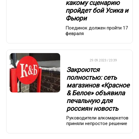
какому сценарию
пройдет бой Усика и
Фьюри
Поединок должен пройти 17
февраля
ДРУГОЕ
29.09.2023 / 23:39
Закроются
полностью: сеть
магазинов «Красное
& Белое» объявила
печальную для
россиян новость
Руководители алкомаркетов
приняли непростое решение