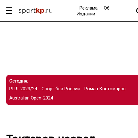
Реклама
Об
Издании
Сегодня:
РПЛ-2023/24
Спорт без России
Роман Костомаров
Australian Open-2024