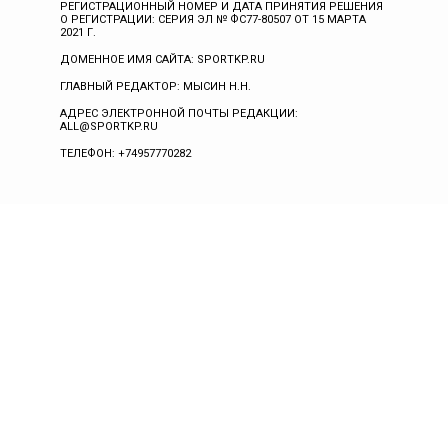
РЕГИСТРАЦИОННЫЙ НОМЕР И ДАТА ПРИНЯТИЯ РЕШЕНИЯ
О РЕГИСТРАЦИИ: СЕРИЯ ЭЛ № ФС77-80507 ОТ 15 МАРТА
2021 Г.
ДОМЕННОЕ ИМЯ САЙТА: SPORTKP.RU
ГЛАВНЫЙ РЕДАКТОР: МЫСИН Н.Н.
АДРЕС ЭЛЕКТРОННОЙ ПОЧТЫ РЕДАКЦИИ:
ALL@SPORTKP.RU
ТЕЛЕФОН: +74957770282