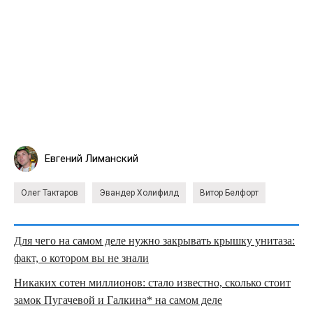
Евгений Лиманский
Олег Тактаров
Эвандер Холифилд
Витор Белфорт
Для чего на самом деле нужно закрывать крышку унитаза:
факт, о котором вы не знали
Никаких сотен миллионов: стало известно, сколько стоит
замок Пугачевой и Галкина* на самом деле