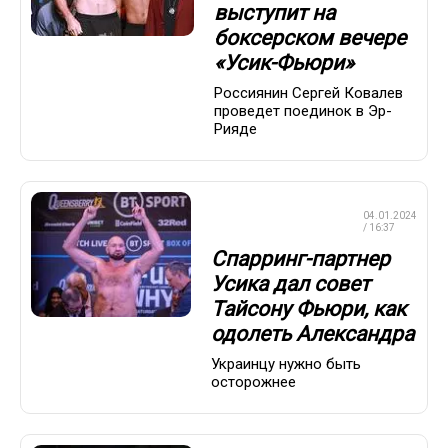
выступит на
боксерском вечере
«Усик-Фьюри»
Россиянин Сергей Ковалев
проведет поединок в Эр-
Рияде
ПРОФЕССИОНАЛЬНЫЙ
04.01.2024
БОКС
/ 16:37
Спарринг-партнер
Усика дал совет
Тайсону Фьюри, как
одолеть Александра
Украинцу нужно быть
осторожнее