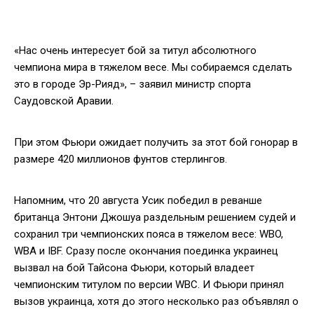
«Нас очень интересует бой за титул абсолютного
чемпиона мира в тяжелом весе. Мы собираемся сделать
это в городе Эр-Рияд», – заявил министр спорта
Саудовской Аравии.
При этом Фьюри ожидает получить за этот бой гонорар в
размере 420 миллионов фунтов стерлингов.
Напомним, что 20 августа Усик победил в реванше
британца Энтони Джошуа раздельным решением судей и
сохранил три чемпионских пояса в тяжелом весе: WBO,
WBA и IBF. Сразу после окончания поединка украинец
вызвал на бой Тайсона Фьюри, который владеет
чемпионским титулом по версии WBC. И Фьюри принял
вызов украинца, хотя до этого несколько раз объявлял о