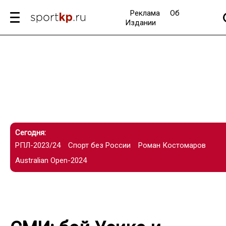
Реклама
Об
Издании
Сегодня:
РПЛ-2023/24
Спорт без России
Роман Костомаров
Australian Open-2024