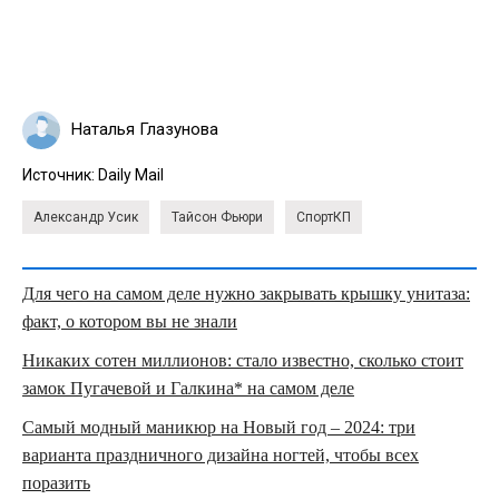
Наталья Глазунова
Источник:
Daily Mail
Александр Усик
Тайсон Фьюри
СпортКП
Для чего на самом деле нужно закрывать крышку унитаза:
факт, о котором вы не знали
Никаких сотен миллионов: стало известно, сколько стоит
замок Пугачевой и Галкина* на самом деле
Самый модный маникюр на Новый год – 2024: три
варианта праздничного дизайна ногтей, чтобы всех
поразить