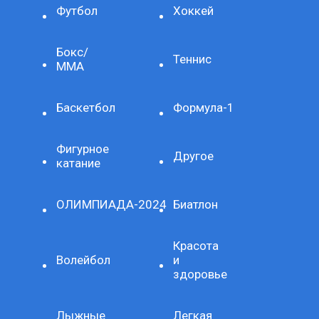
Футбол
Хоккей
Бокс/
Теннис
ММА
Баскетбол
Формула-1
Фигурное
Другое
катание
ОЛИМПИАДА-2024
Биатлон
Красота
Волейбол
и
здоровье
Лыжные
Легкая