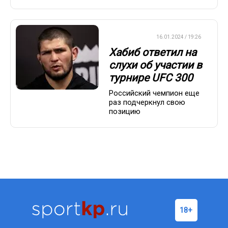
БОКС/ММА
16.01.2024 / 19:26
Хабиб ответил на
слухи об участии в
турнире UFC 300
Российский чемпион еще
раз подчеркнул свою
позицию