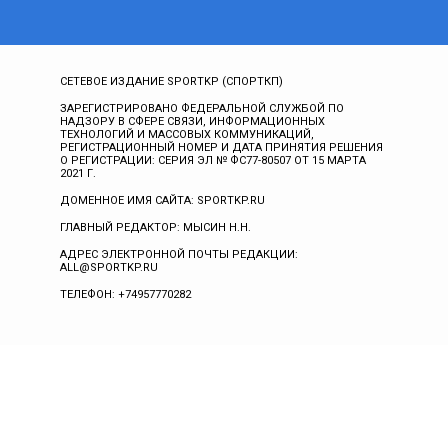
СЕТЕВОЕ ИЗДАНИЕ SPORTKP (СПОРТКП)
ЗАРЕГИСТРИРОВАНО ФЕДЕРАЛЬНОЙ СЛУЖБОЙ ПО
НАДЗОРУ В СФЕРЕ СВЯЗИ, ИНФОРМАЦИОННЫХ
ТЕХНОЛОГИЙ И МАССОВЫХ КОММУНИКАЦИЙ,
РЕГИСТРАЦИОННЫЙ НОМЕР И ДАТА ПРИНЯТИЯ РЕШЕНИЯ
О РЕГИСТРАЦИИ: СЕРИЯ ЭЛ № ФС77-80507 ОТ 15 МАРТА
2021 Г.
ДОМЕННОЕ ИМЯ САЙТА: SPORTKP.RU
ГЛАВНЫЙ РЕДАКТОР: МЫСИН Н.Н.
АДРЕС ЭЛЕКТРОННОЙ ПОЧТЫ РЕДАКЦИИ:
ALL@SPORTKP.RU
ТЕЛЕФОН: +74957770282