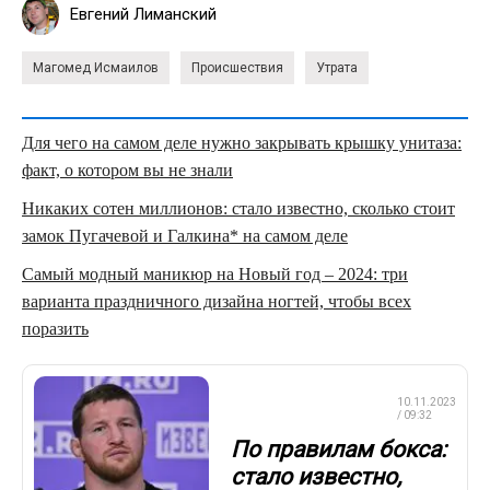
Евгений Лиманский
Магомед Исмаилов
Происшествия
Утрата
Для чего на самом деле нужно закрывать крышку унитаза:
факт, о котором вы не знали
Никаких сотен миллионов: стало известно, сколько стоит
замок Пугачевой и Галкина* на самом деле
Самый модный маникюр на Новый год – 2024: три
варианта праздничного дизайна ногтей, чтобы всех
поразить
ПРОФЕССИОНАЛЬНЫЙ
10.11.2023
БОКС
/ 09:32
По правилам бокса:
стало известно,