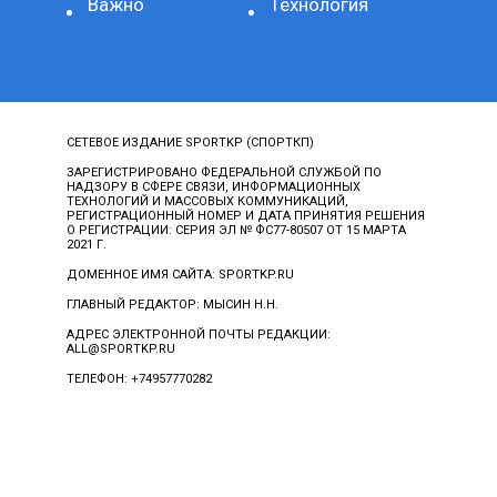
Важно
Технология
СЕТЕВОЕ ИЗДАНИЕ SPORTKP (СПОРТКП)
ЗАРЕГИСТРИРОВАНО ФЕДЕРАЛЬНОЙ СЛУЖБОЙ ПО
НАДЗОРУ В СФЕРЕ СВЯЗИ, ИНФОРМАЦИОННЫХ
ТЕХНОЛОГИЙ И МАССОВЫХ КОММУНИКАЦИЙ,
РЕГИСТРАЦИОННЫЙ НОМЕР И ДАТА ПРИНЯТИЯ РЕШЕНИЯ
О РЕГИСТРАЦИИ: СЕРИЯ ЭЛ № ФС77-80507 ОТ 15 МАРТА
2021 Г.
ДОМЕННОЕ ИМЯ САЙТА: SPORTKP.RU
ГЛАВНЫЙ РЕДАКТОР: МЫСИН Н.Н.
АДРЕС ЭЛЕКТРОННОЙ ПОЧТЫ РЕДАКЦИИ:
ALL@SPORTKP.RU
ТЕЛЕФОН: +74957770282