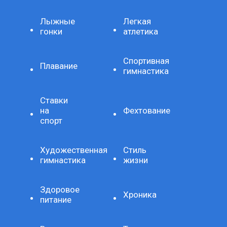
Лыжные
Легкая
гонки
атлетика
Спортивная
Плавание
гимнастика
Ставки
на
Фехтование
спорт
Художественная
Стиль
гимнастика
жизни
Здоровое
Хроника
питание