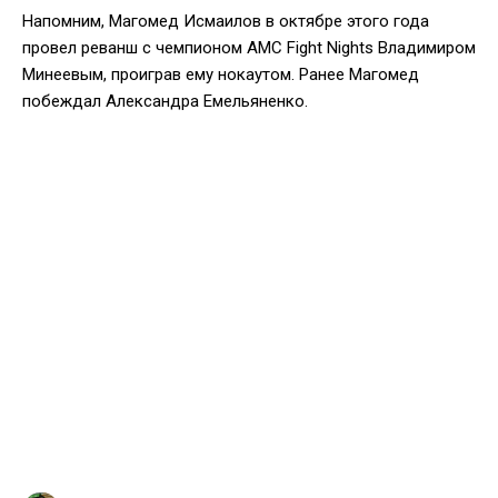
Напомним, Магомед Исмаилов в октябре этого года
провел реванш с чемпионом AMC Fight Nights Владимиром
Минеевым, проиграв ему нокаутом. Ранее Магомед
побеждал Александра Емельяненко.