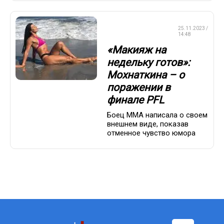
СМЕШАННЫЕ
25.11.2023 /
ЕДИНОБОРСТВА
14:48
«Макияж на
недельку готов»:
Мохнаткина – о
поражении в
финале PFL
Боец ММА написала о своем
внешнем виде, показав
отменное чувство юмора