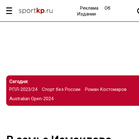
Реклама
Об
Издании
Сегодня:
РПЛ-2023/24
Спорт без России
Роман Костомаров
Australian Open-2024