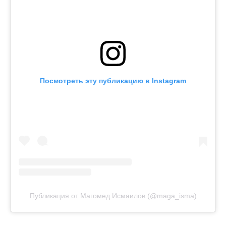
Посмотреть эту публикацию в Instagram
Публикация от Магомед Исмаилов (@maga_isma)