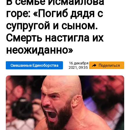
В семье Исмаилова
горе: «Погиб дядя с
супругой и сыном.
Смерть настигла их
неожиданно»
16 декабря
Смешанные Единоборства
Поделиться
2021, 09:35