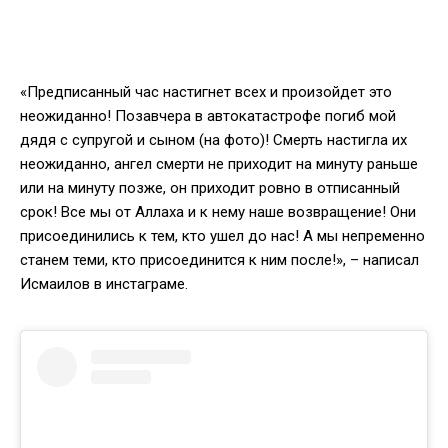
«Предписанный час настигнет всех и произойдет это
неожиданно! Позавчера в автокатастрофе погиб мой
дядя с супругой и сыном (на фото)! Смерть настигла их
неожиданно, ангел смерти не приходит на минуту раньше
или на минуту позже, он приходит ровно в отписанный
срок! Все мы от Аллаха и к нему наше возвращение! Они
присоединились к тем, кто ушел до нас! А мы непременно
станем теми, кто присоединится к ним после!», – написал
Исмаилов в инстаграме.