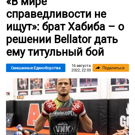
«В мире
справедливости не
ищут»: брат Хабиба – о
решении Bellator дать
ему титульный бой
16 августа
Смешанные Единоборства
Поделиться
2022, 22:03