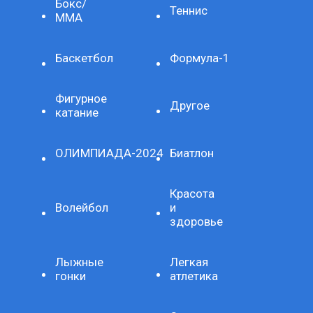
Бокс/
Теннис
ММА
Баскетбол
Формула-1
Фигурное
Другое
катание
ОЛИМПИАДА-2024
Биатлон
Красота
Волейбол
и
здоровье
Лыжные
Легкая
гонки
атлетика