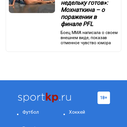
недельку готов»:
Мохнаткина – о
поражении в
финале PFL
Боец ММА написала о своем
внешнем виде, показав
отменное чувство юмора
Футбол
Хоккей