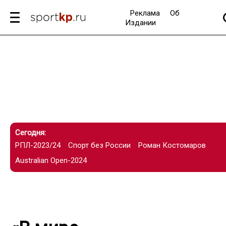
Реклама
Об
Издании
Сегодня:
РПЛ-2023/24
Спорт без России
Роман Костомаров
Australian Open-2024