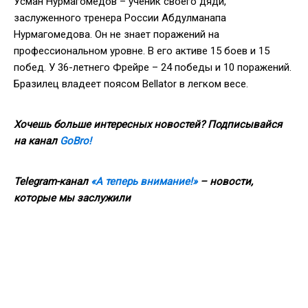
Усман Нурмагомедов – ученик своего дяди,
заслуженного тренера России Абдулманапа
Нурмагомедова. Он не знает поражений на
профессиональном уровне. В его активе 15 боев и 15
побед. У 36-летнего Фрейре – 24 победы и 10 поражений.
Бразилец владеет поясом Bellator в легком весе.
Хочешь больше интересных новостей? Подписывайся
на канал
GoBro!
Telegram-канал
«А теперь внимание!»
– новости,
которые мы заслужили