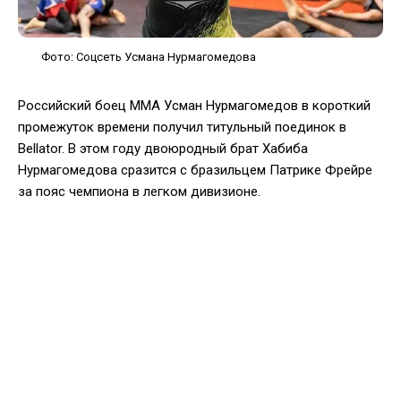
Фото: Соцсеть Усмана Нурмагомедова
Российский боец ММА Усман Нурмагомедов в короткий
промежуток времени получил титульный поединок в
Bellator. В этом году двоюродный брат Хабиба
Нурмагомедова сразится с бразильцем Патрике Фрейре
за пояс чемпиона в легком дивизионе.