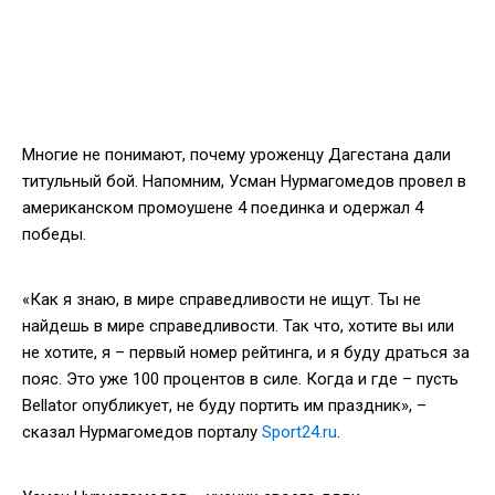
Многие не понимают, почему уроженцу Дагестана дали
титульный бой. Напомним, Усман Нурмагомедов провел в
американском промоушене 4 поединка и одержал 4
победы.
«Как я знаю, в мире справедливости не ищут. Ты не
найдешь в мире справедливости. Так что, хотите вы или
не хотите, я – первый номер рейтинга, и я буду драться за
пояс. Это уже 100 процентов в силе. Когда и где – пусть
Bellator опубликует, не буду портить им праздник», –
сказал Нурмагомедов порталу
Sport24.ru
.