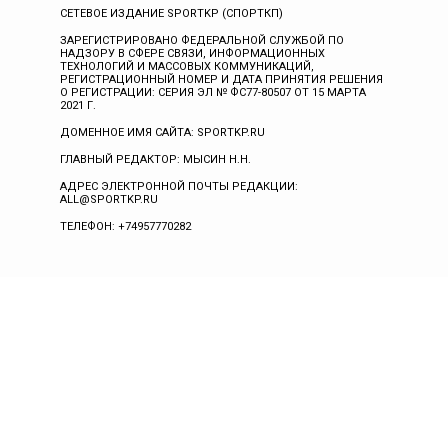
СЕТЕВОЕ ИЗДАНИЕ SPORTKP (СПОРТКП)
ЗАРЕГИСТРИРОВАНО ФЕДЕРАЛЬНОЙ СЛУЖБОЙ ПО
НАДЗОРУ В СФЕРЕ СВЯЗИ, ИНФОРМАЦИОННЫХ
ТЕХНОЛОГИЙ И МАССОВЫХ КОММУНИКАЦИЙ,
РЕГИСТРАЦИОННЫЙ НОМЕР И ДАТА ПРИНЯТИЯ РЕШЕНИЯ
О РЕГИСТРАЦИИ: СЕРИЯ ЭЛ № ФС77-80507 ОТ 15 МАРТА
2021 Г.
ДОМЕННОЕ ИМЯ САЙТА: SPORTKP.RU
ГЛАВНЫЙ РЕДАКТОР: МЫСИН Н.Н.
АДРЕС ЭЛЕКТРОННОЙ ПОЧТЫ РЕДАКЦИИ:
ALL@SPORTKP.RU
ТЕЛЕФОН: +74957770282