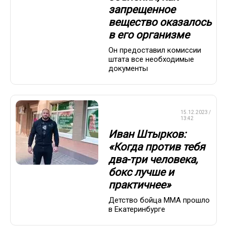
запрещенное
вещество оказалось
в его организме
Он предоставил комиссии
штата все необходимые
документы
СМЕШАННЫЕ
15.12.2023 /
ЕДИНОБОРСТВА
13:42
Иван Штырков:
«Когда против тебя
два-три человека,
бокс лучше и
практичнее»
Детство бойца ММА прошло
в Екатеринбурге