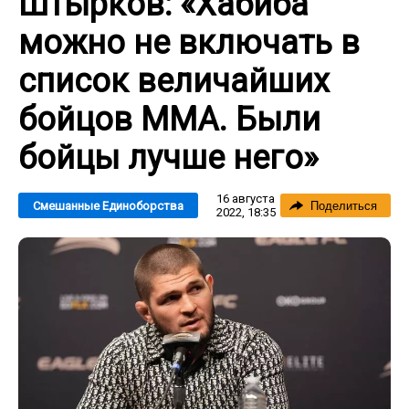
Штырков: «Хабиба
можно не включать в
список величайших
бойцов ММА. Были
бойцы лучше него»
16 августа
Смешанные Единоборства
Поделиться
2022, 18:35