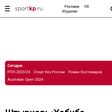
Реклама
Об
Издании
Сегодня:
РПЛ-2023/24
Спорт без России
Роман Костомаров
Australian Open-2024