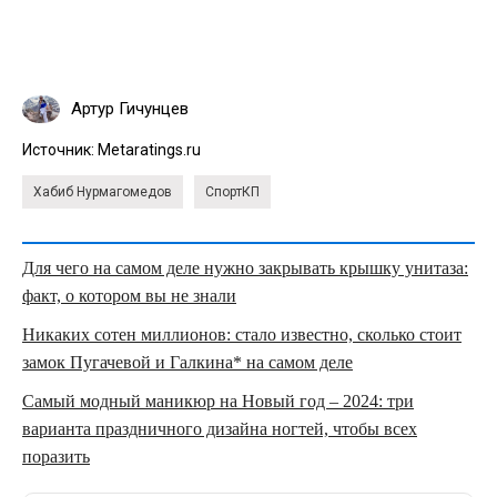
Артур Гичунцев
Источник:
Metaratings.ru
Хабиб Нурмагомедов
СпортКП
Для чего на самом деле нужно закрывать крышку унитаза:
факт, о котором вы не знали
Никаких сотен миллионов: стало известно, сколько стоит
замок Пугачевой и Галкина* на самом деле
Самый модный маникюр на Новый год – 2024: три
варианта праздничного дизайна ногтей, чтобы всех
поразить