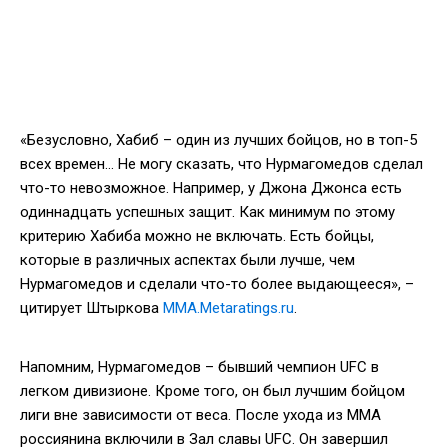
«Безусловно, Хабиб – один из лучших бойцов, но в топ-5
всех времен… Не могу сказать, что Нурмагомедов сделал
что-то невозможное. Например, у Джона Джонса есть
одиннадцать успешных защит. Как минимум по этому
критерию Хабиба можно не включать. Есть бойцы,
которые в различных аспектах были лучше, чем
Нурмагомедов и сделали что-то более выдающееся», –
цитирует Штыркова
MMA.Metaratings.ru
.
Напомним, Нурмагомедов – бывший чемпион UFC в
легком дивизионе. Кроме того, он был лучшим бойцом
лиги вне зависимости от веса. После ухода из ММА
россиянина включили в Зал славы UFC. Он завершил