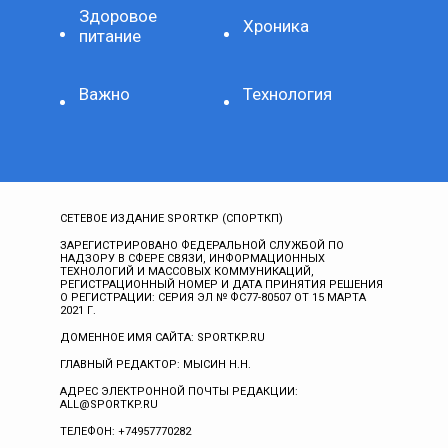
Здоровое
Хроника
питание
Важно
Технология
СЕТЕВОЕ ИЗДАНИЕ SPORTKP (СПОРТКП)
ЗАРЕГИСТРИРОВАНО ФЕДЕРАЛЬНОЙ СЛУЖБОЙ ПО
НАДЗОРУ В СФЕРЕ СВЯЗИ, ИНФОРМАЦИОННЫХ
ТЕХНОЛОГИЙ И МАССОВЫХ КОММУНИКАЦИЙ,
РЕГИСТРАЦИОННЫЙ НОМЕР И ДАТА ПРИНЯТИЯ РЕШЕНИЯ
О РЕГИСТРАЦИИ: СЕРИЯ ЭЛ № ФС77-80507 ОТ 15 МАРТА
2021 Г.
ДОМЕННОЕ ИМЯ САЙТА: SPORTKP.RU
ГЛАВНЫЙ РЕДАКТОР: МЫСИН Н.Н.
АДРЕС ЭЛЕКТРОННОЙ ПОЧТЫ РЕДАКЦИИ:
ALL@SPORTKP.RU
ТЕЛЕФОН: +74957770282