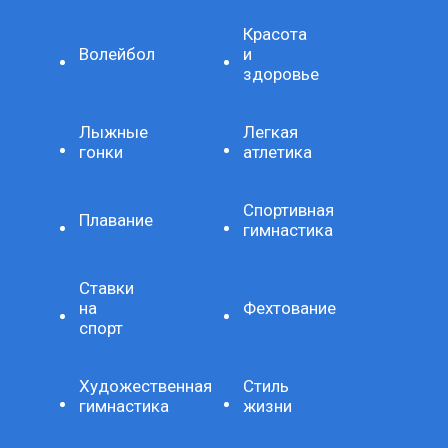
Красота
Волейбол
и
здоровье
Лыжные
Легкая
гонки
атлетика
Спортивная
Плавание
гимнастика
Ставки
на
Фехтование
спорт
Художественная
Стиль
гимнастика
жизни