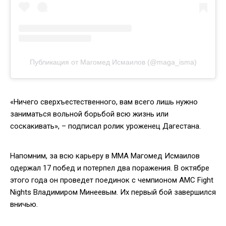
Публикация от Магомед Исмаилов (@maga_isma)
«Ничего сверхъестественного, вам всего лишь нужно
заниматься вольной борьбой всю жизнь или
соскакивать», – подписал ролик уроженец Дагестана.
Напомним, за всю карьеру в ММА Магомед Исмаилов
одержал 17 побед и потерпел два поражения. В октябре
этого года он проведет поединок с чемпионом AMC Fight
Nights Владимиром Минеевым. Их первый бой завершился
вничью.