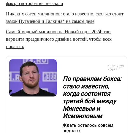
факт, о котором вы не знали
Никаких сотен миллионов: стало известно, сколько стоит
замок Пугачевой и Галкина* на самом деле
Самый модный маникюр на Новый год – 2024: три
варианта праздничного дизайна ногтей, чтобы всех
поразить
ПРОФЕССИОНАЛЬНЫЙ
10.11.2023
БОКС
/ 09:32
По правилам бокса:
стало известно,
когда состоится
третий бой между
Минеевым и
Исмаиловым
Ждать осталось совсем
недолго