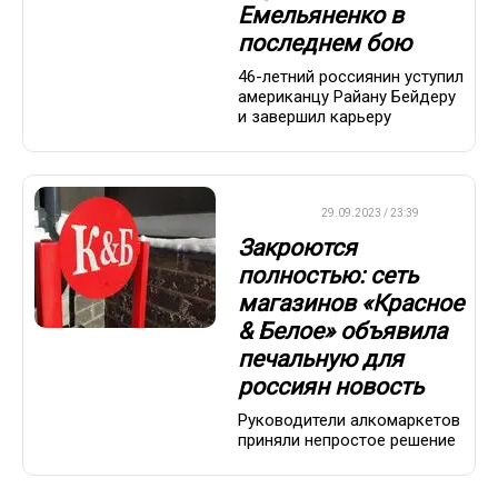
Емельяненко в
последнем бою
46-летний россиянин уступил
американцу Райану Бейдеру
и завершил карьеру
ДРУГОЕ
29.09.2023 / 23:39
Закроются
полностью: сеть
магазинов «Красное
& Белое» объявила
печальную для
россиян новость
Руководители алкомаркетов
приняли непростое решение