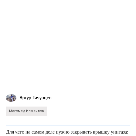
Артур Гичунцев
Магомед Исмаилов
Для чего на самом деле нужно закрывать крышку унитаза: