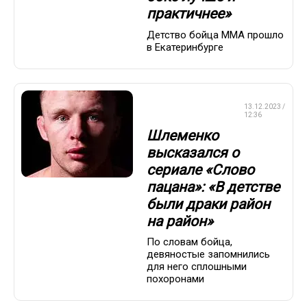
практичнее»
Детство бойца ММА прошло
в Екатеринбурге
СМЕШАННЫЕ
13.12.2023 /
ЕДИНОБОРСТВА
12:36
Шлеменко
высказался о
сериале «Слово
пацана»: «В детстве
были драки район
на район»
По словам бойца,
девяностые запомнились
для него сплошными
похоронами