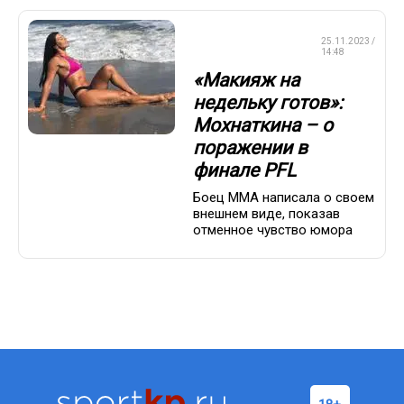
СМЕШАННЫЕ
25.11.2023 /
ЕДИНОБОРСТВА
14:48
«Макияж на
недельку готов»:
Мохнаткина – о
поражении в
финале PFL
Боец ММА написала о своем
внешнем виде, показав
отменное чувство юмора