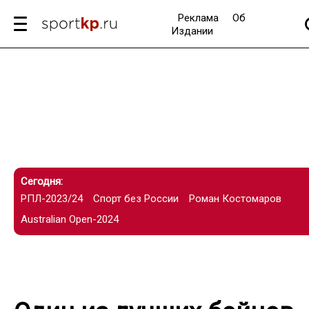
Реклама
Об
Издании
Сегодня:
РПЛ-2023/24
Спорт без России
Роман Костомаров
Australian Open-2024