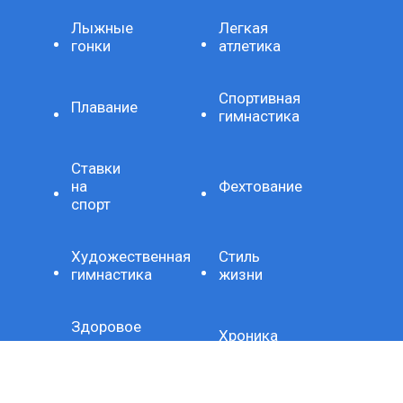
Лыжные
Легкая
гонки
атлетика
Спортивная
Плавание
гимнастика
Ставки
на
Фехтование
спорт
Художественная
Стиль
гимнастика
жизни
Здоровое
Хроника
питание
Важно
Технология