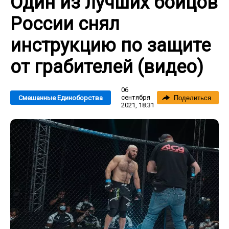
Один из лучших бойцов
России снял
инструкцию по защите
от грабителей (видео)
06
сентября
Смешанные Единоборства
Поделиться
2021, 18:31