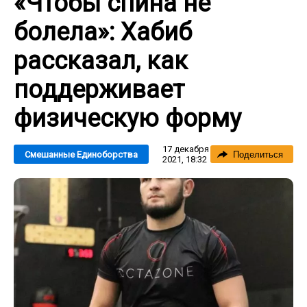
«Чтобы спина не
болела»: Хабиб
рассказал, как
поддерживает
физическую форму
17 декабря
Смешанные Единоборства
Поделиться
2021, 18:32