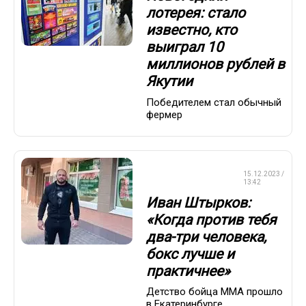
лотерея: стало
известно, кто
выиграл 10
миллионов рублей в
Якутии
Победителем стал обычный
фермер
СМЕШАННЫЕ
15.12.2023 /
ЕДИНОБОРСТВА
13:42
Иван Штырков:
«Когда против тебя
два-три человека,
бокс лучше и
практичнее»
Детство бойца ММА прошло
в Екатеринбурге