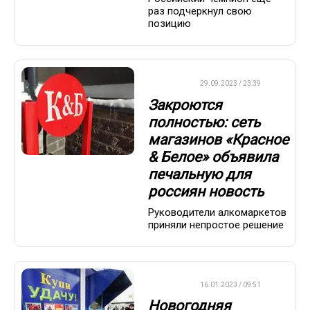
раз подчеркнул свою
позицию
ДРУГОЕ
29.09.2023 / 23:39
Закроются
полностью: сеть
магазинов «Красное
& Белое» объявила
печальную для
россиян новость
Руководители алкомаркетов
приняли непростое решение
ВАЖНО
16.01.2023 / 09:51
Новогодняя