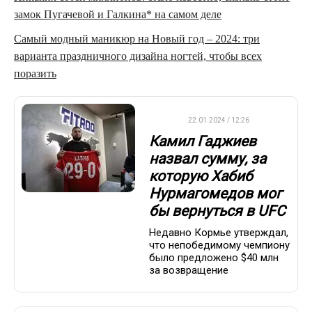
замок Пугачевой и Галкина* на самом деле
Самый модный маникюр на Новый год – 2024: три
варианта праздничного дизайна ногтей, чтобы всех
поразить
UFC
22.01.2024 / 12:26
Камил Гаджиев
назвал сумму, за
которую Хабиб
Нурмагомедов мог
бы вернуться в UFC
Недавно Кормье утверждал,
что непобедимому чемпиону
было предложено $40 млн
за возвращение