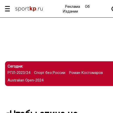
Реклама
Об
Издании
Сегодня:
РПЛ-2023/24
Спорт без России
Роман Костомаров
Australian Open-2024