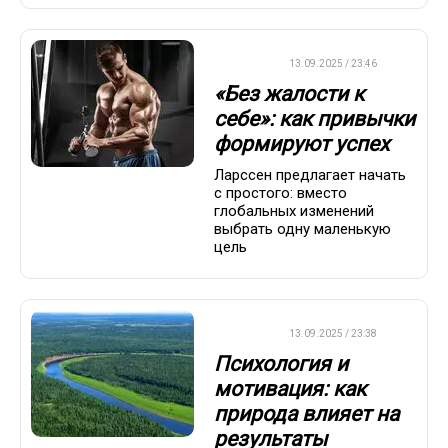
ДРУГОЕ
13.09.2025 / 23:46
«Без жалости к
себе»: как привычки
формируют успех
Ларссен предлагает начать
с простого: вместо
глобальных изменений
выбрать одну маленькую
цель
ДРУГОЕ
13.09.2025 / 23:38
Психология и
мотивация: как
природа влияет на
результаты