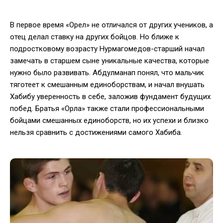
В первое время «Орел» не отличался от других учеников, а
отец делал ставку на других бойцов. Но ближе к
подростковому возрасту Нурмагомедов-старший начал
замечать в старшем сыне уникальные качества, которые
нужно было развивать. Абдулманап понял, что мальчик
тяготеет к смешанным единоборствам, и начал внушать
Хабибу уверенность в себе, заложив фундамент будущих
побед. Братья «Орла» также стали профессиональными
бойцами смешанных единоборств, но их успехи и близко
нельзя сравнить с достижениями самого Хабиба.