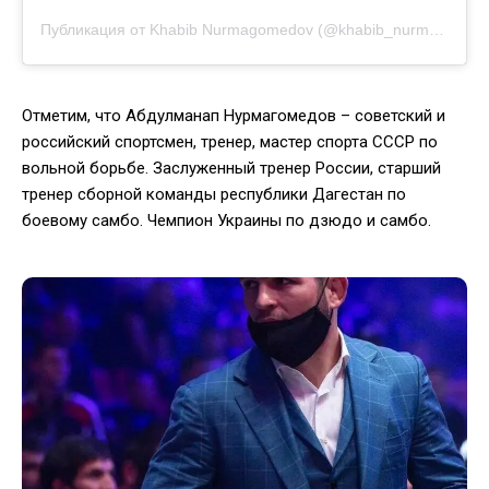
Публикация от Khabib Nurmagomedov (@khabib_nurmagomedov)
Отметим, что Абдулманап Нурмагомедов – советский и
российский спортсмен, тренер, мастер спорта СССР по
вольной борьбе. Заслуженный тренер России, старший
тренер сборной команды республики Дагестан по
боевому самбо. Чемпион Украины по дзюдо и самбо.