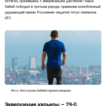
октагон, сразившись с американцем Дастином Порье.
Хабиб победил в третьем раунде, применив излюбленный
удушающий прием. Россиянин защитил титул чемпиона
UFC.
Фото: Инстаграм Хабиба Нурмагомедова
Завершение карьеры – 29-0