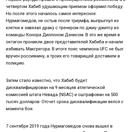
четвертом Хабиб удушающим приемом оформил победу.
Но после этого началось самое интересное.
Нурмагомедов, не остыв после триумфа, выпрыгнул из
клетки и завязал драку с тренером по джиу-джитсу из
команды Конора Диллоном Дэнисом. В это же время в
октагон проникли двое представителей Хабиба и начали
избивать Макгрегора. В итоге пояс чемпиона UFC не был
вручен россиянину, а троих его товарищей доставили в
полицию.
Затем стало известно, что Хабиб будет
дисквалифицирован на 9 месяцев атлетической
комиссией штата Невада (NSAC) и оштрафован на 500
тысяч долларов. Отсчет срока дисквалификации велся с
момента боя.
7 сентября 2019 года Нурмагомедов снова вышел в