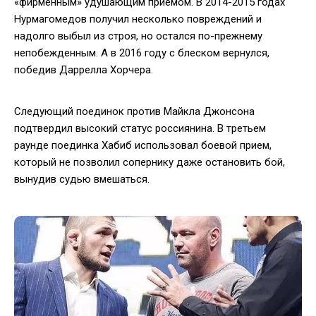
«фирменным» удушающим приемом. В 2014-2015 годах
Нурмагомедов получил несколько повреждений и
надолго выбыл из строя, но остался по-прежнему
непобежденным. А в 2016 году с блеском вернулся,
победив Даррелла Хорчера.
Следующий поединок против Майкла Джонсона
подтвердил высокий статус россиянина. В третьем
раунде поединка Хабиб использовал боевой прием,
который не позволил сопернику даже остановить бой,
вынудив судью вмешаться.