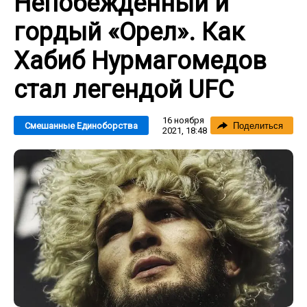
Непобежденный и
гордый «Орел». Как
Хабиб Нурмагомедов
стал легендой UFC
16 ноября
Смешанные Единоборства
Поделиться
2021, 18:48