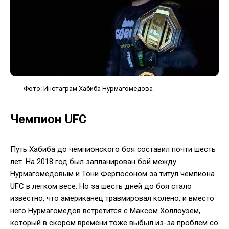
Фото: Инстаграм Хабиба Нурмагомедова
Чемпион
UFC
Путь Хабиба до чемпионского боя составил почти шесть
лет. На 2018 год был запланирован бой между
Нурмагомедовым и Тони Фергюсоном за титул чемпиона
UFC в легком весе. Но за шесть дней до боя стало
известно, что американец травмировал колено, и вместо
него Нурмагомедов встретится с Максом Холлоуэем,
который в скором времени тоже выбыл из-за проблем со