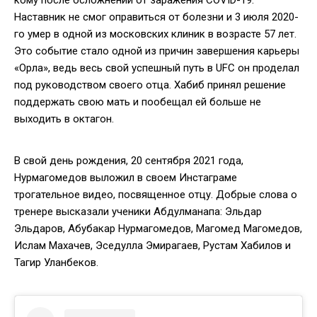
кому после осложнений от заражения COVID-19.
Наставник не смог оправиться от болезни и 3 июля 2020-
го умер в одной из московских клиник в возрасте 57 лет.
Это событие стало одной из причин завершения карьеры
«Орла», ведь весь свой успешный путь в UFC он проделал
под руководством своего отца. Хабиб принял решение
поддержать свою мать и пообещал ей больше не
выходить в октагон.
В свой день рождения, 20 сентября 2021 года,
Нурмагомедов выложил в своем Инстаграме
трогательное видео, посвященное отцу. Добрые слова о
тренере высказали ученики Абдулманапа: Эльдар
Эльдаров, Абубакар Нурмагомедов, Магомед Магомедов,
Ислам Махачев, Эседулла Эмирагаев, Рустам Хабилов и
Тагир Уланбеков.