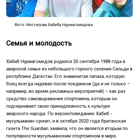
Фото: Инстаграм Хабиба Нурмагомедова
Семья и молодость
Хабиб Нурмагомедов родился 20 сентября 1988 года в
аварской семье из небольшого горного селения Сильди в
республике Дагестан. Его знаменитая папаха, которую
боец всегда надевал после поединков (да и не только –
например, во время рекламных мероприятий) – как раз
средство самовыражения спортсмена, которым он
подчеркивает свою принадлежность к культуре
аварского народа. По вероисповеданию Хабиб -
мусульманин-суннит, и в октябре 2020 года британская
газета The Guardian заявила, что он является вторым по
популярности мусульманским спортсменом в мире,