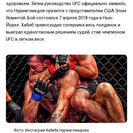
здоровьем. Затем руководство UFC официально заявило,
что Нурмагомедов сразится с представителем США Элом
Яквинтой. Бой состоялся 7 апреля 2018 года в Нью-
Йорке. Хабиб превосходил соперника весь поединок и
выиграл единогласным решением судей, став чемпионом
UFC в легком весе.
Фото: Инстаграм Хабиба Нурмагомедова