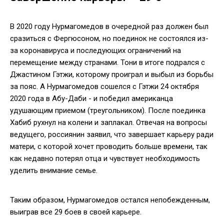
В 2020 году Нурмагомедов в очередной раз должен был
сразиться с Фергюсоном, но поединок не состоялся из-
за коронавируса и последующих ограничений на
перемещение между странами. Тони в итоге подрался с
Джастином Гэтжи, которому проиграл и выбыл из борьбы
за пояс. А Нурмагомедов сошелся с Гэтжи 24 октября
2020 года в Абу-Даби - и победил американца
удушающим приемом (треугольником). После поединка
Хабиб рухнул на колени и заплакал. Отвечая на вопросы
ведущего, россиянин заявил, что завершает карьеру ради
матери, с которой хочет проводить больше времени, так
как недавно потерял отца и чувствует необходимость
уделить внимание семье.
Таким образом, Нурмагомедов остался непобежденным,
выиграв все 29 боев в своей карьере.