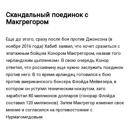
Скандальный поединок с
Макгрегором
Еще до этого, сразу после боя против Джонсона (в
ноябре 2016 года) Хабиб заявил, что хочет сразиться с
эпатажным бойцом Конором Макгрегором, назвав того
«ирландским цыпленком». В свою очередь Конор
ответил, что россиянину еще нужно заслужить поединок
против него. В то время ирландец готовился к бою
против американского боксера Флойда Мейвезера, в
котором он уступил техническим нокаутом, зато
заработал 80 миллионов долларов (гонорар Флойда
составил 120 миллионов). Затем Макгрегор изменил свое
мнение и согласился на противостояние с
Нурмагомедовым.