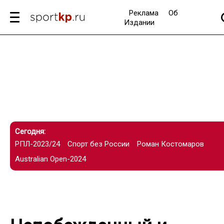
Реклама
Об
Издании
Сегодня:
РПЛ-2023/24
Спорт без России
Роман Костомаров
Australian Open-2024