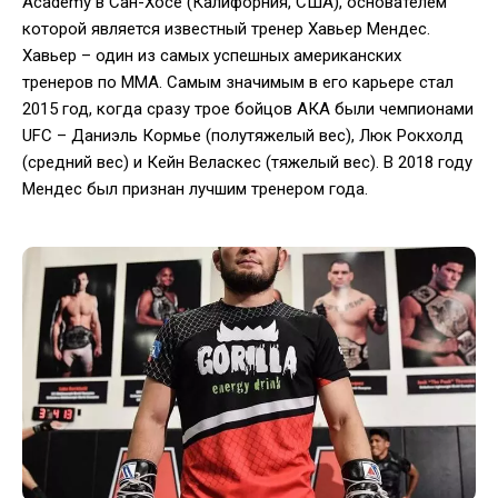
Academy в Сан-Хосе (Калифорния, США), основателем
которой является известный тренер Хавьер Мендес.
Хавьер – один из самых успешных американских
тренеров по ММА. Самым значимым в его карьере стал
2015 год, когда сразу трое бойцов АКА были чемпионами
UFC – Даниэль Кормье (полутяжелый вес), Люк Рокхолд
(средний вес) и Кейн Веласкес (тяжелый вес). В 2018 году
Мендес был признан лучшим тренером года.