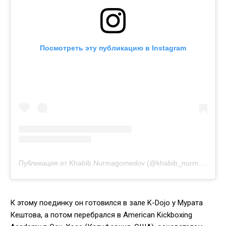
Посмотреть эту публикацию в Instagram
Публикация от Khabib Nurmagomedov (@khabib_nurmagomedov)
К этому поединку он готовился в зале K-Dojo у Мурата
Кештова, а потом перебрался в American Kickboxing