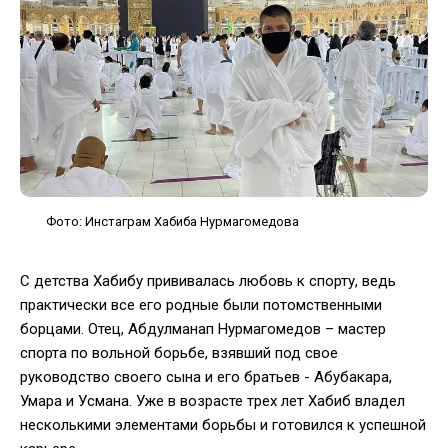
Фото: Инстаграм Хабиба Нурмагомедова
С детства Хабибу прививалась любовь к спорту, ведь
практически все его родные были потомственными
борцами. Отец, Абдулманап Нурмагомедов – мастер
спорта по вольной борьбе, взявший под свое
руководство своего сына и его братьев - Абубакара,
Умара и Усмана. Уже в возрасте трех лет Хабиб владел
несколькими элементами борьбы и готовился к успешной