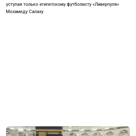
уступая только египетскому футболисту «Ливерпуля»
Мохамеду Салаху.