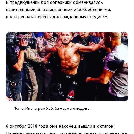
В предвкушении боя соперники обменивались
язвительными высказываниями и оскорблениями,
подогревая интерес к долгожданному поединку.
Фото: Инстаграм Хабиба Нурмагомедова
6 октября 2018 года они, наконец, вышли в октагон.
Первые раунды прошли с преимуществом россиянина, а в