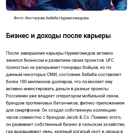
Фото: Инстаграм Хабиба Нурмагомедова
Бизнес и доходы после карьеры
После завершения карьеры Нурмагомедов активно
занялся бизнесом и развитием своих проектов. UFC
полностью не раскрывает гонорары бойцов, но по
данным некоторых СМИ, состояние Хабиба составляет
более 100 миллионов долларов, что позволяет ему
активно инвестировать деньги в разные проекты.
Россиянин уже владеет оператором мобильной связи,
брендом протеиновых батончиков, фитнес-приложением
для смартфонов. Он создал собственную коллекцию
часов совместно с брендом Jacob & Co. Помимо этого,
он развивает собственный бизнес в сельском хозяйстве,
где выращивают овец, крупный рогатый скот и овощи в