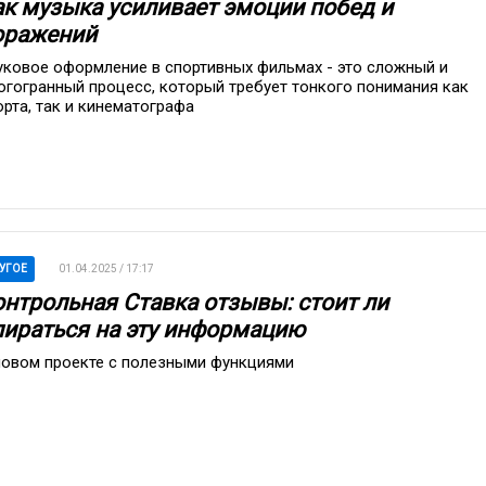
ак музыка усиливает эмоции побед и
оражений
уковое оформление в спортивных фильмах - это сложный и
огогранный процесс, который требует тонкого понимания как
орта, так и кинематографа
УГОЕ
01.04.2025 / 17:17
онтрольная Ставка отзывы: стоит ли
пираться на эту информацию
новом проекте с полезными функциями