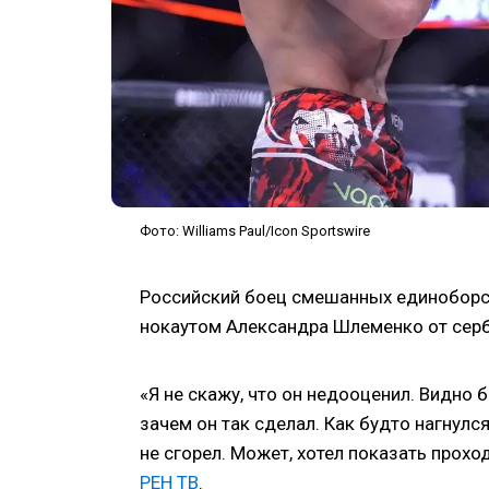
Фото: Williams Paul/Icon Sportswire
Российский боец смешанных единоборст
нокаутом Александра Шлеменко от серб
«Я не скажу, что он недооценил. Видно 
зачем он так сделал. Как будто нагнулся
не сгорел. Может, хотел показать проход
РЕН ТВ
.