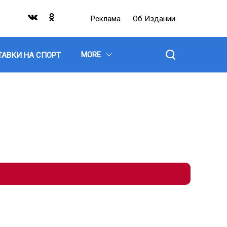
Реклама
Об Издании
MORE
ТАВКИ НА СПОРТ