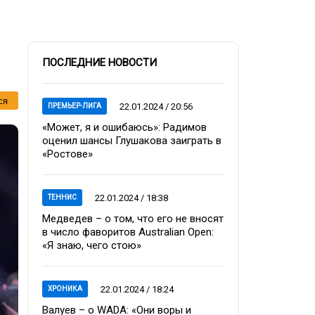
ПОСЛЕДНИЕ НОВОСТИ
ся
22.01.2024 / 20:56
ПРЕМЬЕР-ЛИГА
«Может, я и ошибаюсь»: Радимов
оценил шансы Глушакова заиграть в
«Ростове»
22.01.2024 / 18:38
ТЕННИС
Медведев – о том, что его не вносят
в число фаворитов Australian Open:
«Я знаю, чего стою»
22.01.2024 / 18:24
ХРОНИКА
Валуев – о WADA: «Они воры и