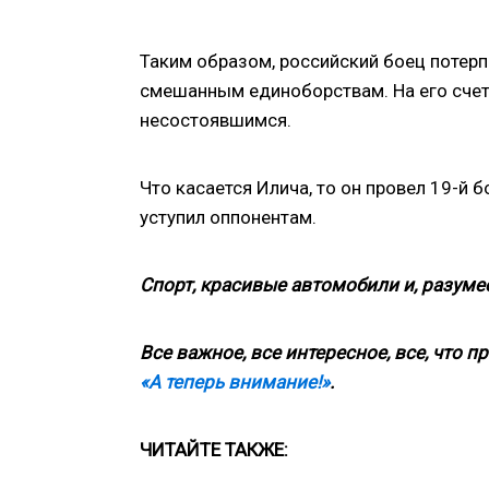
Таким образом, российский боец потер
смешанным единоборствам. На его счету
несостоявшимся.
Что касается Илича, то он провел 19-й б
уступил оппонентам.
Спорт, красивые автомобили и, разумее
Все важное, все интересное, все, что п
«А теперь внимание!»
.
ЧИТАЙТЕ ТАКЖЕ: