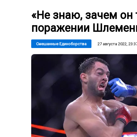
«Не знаю, зачем он 
поражении Шлеменк
27 августа 2022, 23:3
Смешанные Единоборства