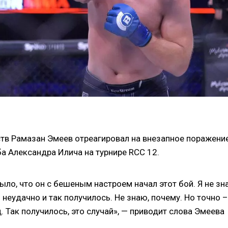
в Рамазан Эмеев отреагировал на внезапное поражени
а Александра Илича на турнире RCC 12.
было, что он с бешеным настроем начал этот бой. Я не зн
 неудачно и так получилось. Не знаю, почему. Но точно –
. Так получилось, это случай», — приводит слова Эмеева