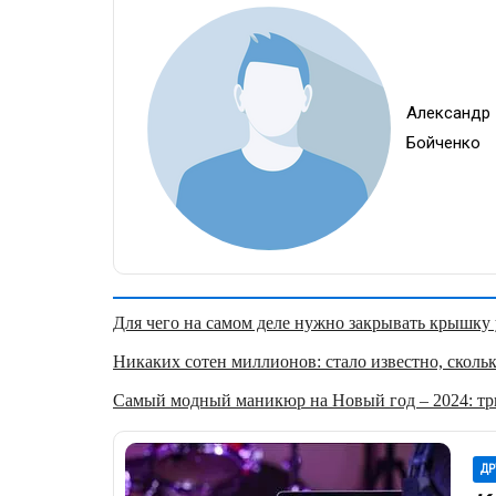
Александр
Бойченко
Для чего на самом деле нужно закрывать крышку у
Никаких сотен миллионов: стало известно, скольк
Самый модный маникюр на Новый год – 2024: три
ДР