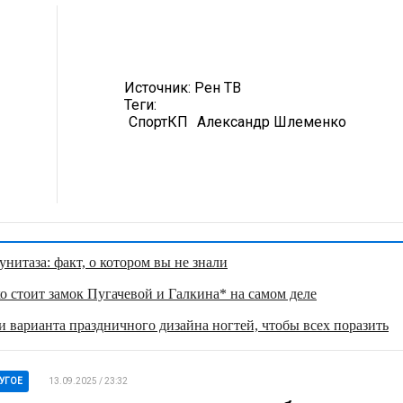
Источник:
Рен ТВ
Теги:
СпортКП
Александр Шлеменко
нитаза: факт, о котором вы не знали
о стоит замок Пугачевой и Галкина* на самом деле
 варианта праздничного дизайна ногтей, чтобы всех поразить
УГОЕ
13.09.2025 / 23:32