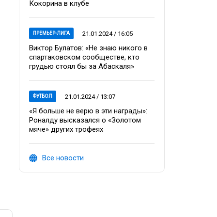
Кокорина в клубе
21.01.2024 / 16:05
ПРЕМЬЕР-ЛИГА
Виктор Булатов: «Не знаю никого в
спартаковском сообществе, кто
грудью стоял бы за Абаскаля»
21.01.2024 / 13:07
ФУТБОЛ
«Я больше не верю в эти награды»:
Роналду высказался о «Золотом
мяче» других трофеях
Все новости