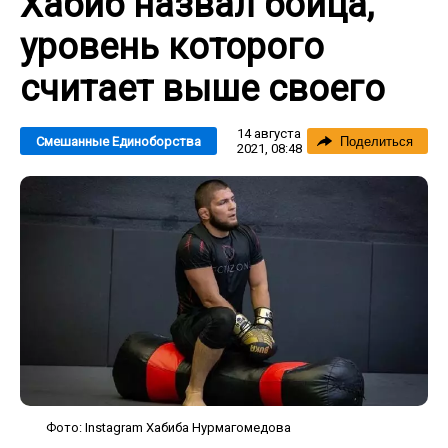
Хабиб назвал бойца,
уровень которого
считает выше своего
14 августа
Смешанные Единоборства
Поделиться
2021, 08:48
Фото: Instagram Хабиба Нурмагомедова