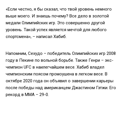
«Если честно, я бы сказал, что твой уровень немного
выше моего. И знаешь почему? Все дело в золотой
медали Олимпийских игр. Это совершенно другой
уровень. Такой успех является мечтой для любого
спортсмена», – написал Хабиб.
Напомним, Сехудо – победитель Олимпийских игр 2008
году в Пекине по вольной борьбе. Также Генри – экс-
чемпион UFC в наилегчайшем весе. Хабиб владел
чемпионским поясом промоушена в легком весе. В
октябре 2020 года он объявил о завершении карьеры
после победы над американцем Джастином Гэтжи. Его
рекорд в ММА – 29-0.