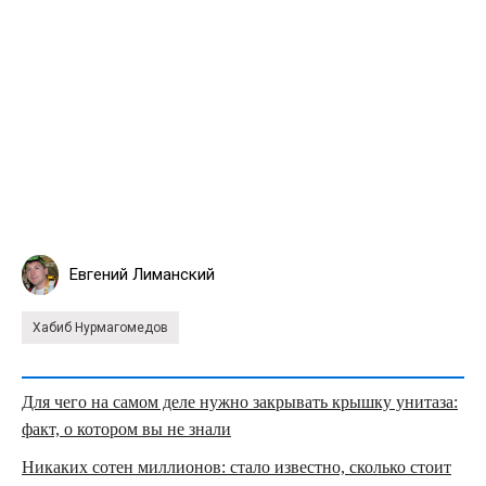
Евгений Лиманский
Хабиб Нурмагомедов
Для чего на самом деле нужно закрывать крышку унитаза:
факт, о котором вы не знали
Никаких сотен миллионов: стало известно, сколько стоит