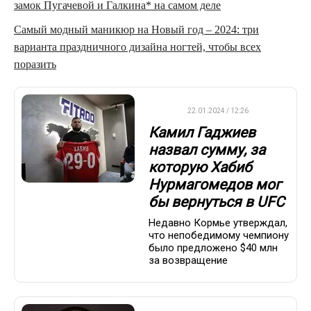
замок Пугачевой и Галкина* на самом деле
Самый модный маникюр на Новый год – 2024: три
варианта праздничного дизайна ногтей, чтобы всех
поразить
UFC
22.01.2024 / 12:26
Камил Гаджиев
назвал сумму, за
которую Хабиб
Нурмагомедов мог
бы вернуться в UFC
Недавно Кормье утверждал,
что непобедимому чемпиону
было предложено $40 млн
за возвращение