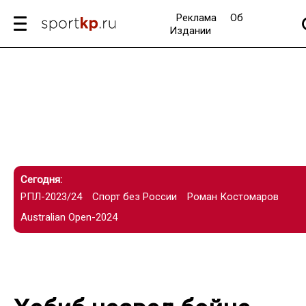
Реклама
Об
Издании
Сегодня:
РПЛ-2023/24
Спорт без России
Роман Костомаров
Australian Open-2024