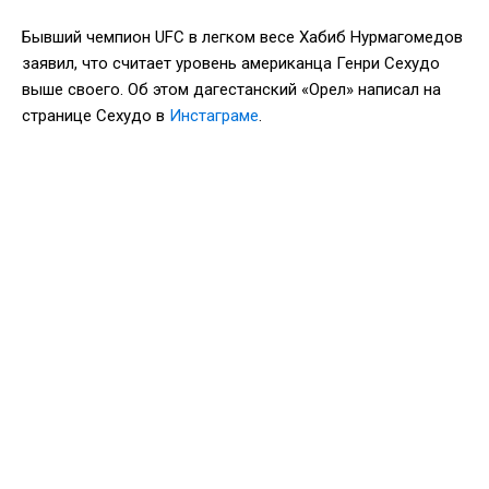
Бывший чемпион UFC в легком весе Хабиб Нурмагомедов
заявил, что считает уровень американца Генри Сехудо
выше своего. Об этом дагестанский «Орел» написал на
странице Сехудо в
Инстаграме
.