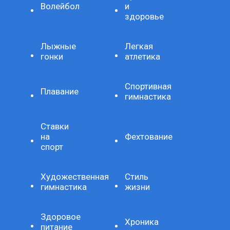
Волейбол
и
здоровье
Лыжные
Легкая
гонки
атлетика
Спортивная
Плавание
гимнастика
Ставки
на
Фехтование
спорт
Художественная
Стиль
гимнастика
жизни
Здоровое
Хроника
питание