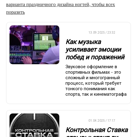
варианта праздничного дизайна ногтей, чтобы всех
поразить
ДРУГОЕ
13.09.2025 / 23:32
Как музыка
усиливает эмоции
побед и поражений
Звуковое оформление в
спортивных фильмах - это
сложный и многогранный
процесс, который требует
тонкого понимания как
спорта, так и кинематографа
ДРУГОЕ
01.04.2025 / 17:17
Контрольная Ставка