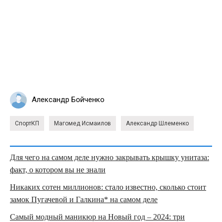
Александр Бойченко
СпортКП
Магомед Исмаилов
Александр Шлеменко
Для чего на самом деле нужно закрывать крышку унитаза:
факт, о котором вы не знали
Никаких сотен миллионов: стало известно, сколько стоит
замок Пугачевой и Галкина* на самом деле
Самый модный маникюр на Новый год – 2024: три