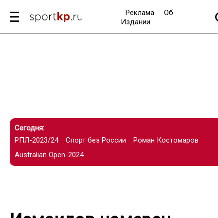
Реклама
Об
Издании
Сегодня:
РПЛ-2023/24
Спорт без России
Роман Костомаров
Australian Open-2024