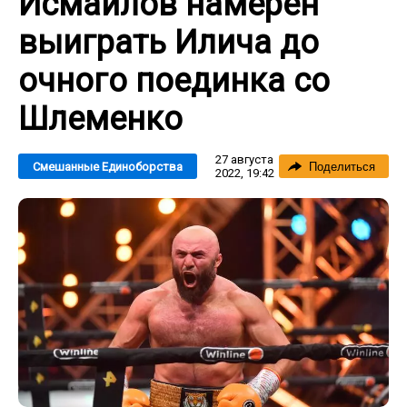
Исмаилов намерен
выиграть Илича до
очного поединка со
Шлеменко
27 августа
Смешанные Единоборства
Поделиться
2022, 19:42