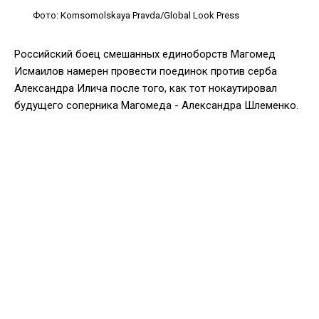
Фото: Komsomolskaya Pravda/Global Look Press
Российский боец смешанных единоборств Магомед
Исмаилов намерен провести поединок против серба
Александра Илича после того, как тот нокаутировал
будущего соперника Магомеда - Александра Шлеменко.