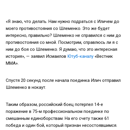
«Я знаю, что делать. Нам нужно подраться с Иличем до
моего противостояния со Шлеменко. Это же будет
интересно, правильно? Шлеменко не справился с ним до
противостояния со мной. Посмотрим, справлюсь ли я с
ним до боя со Шлеменко. Я думаю, что это интересная
история», — заявил Исмаилов
Ютуб-каналу
«Вестник
ММА».
Спустя 20 секунд после начала поединка Илич отправил
Шлеменко в нокаут.
Таким образом, российский боец потерпел 14-е
поражение в 75-м профессиональном поединке по
смешанным единоборствам. На его счету также 61
победа и один бой, который признан несостоявшимся.