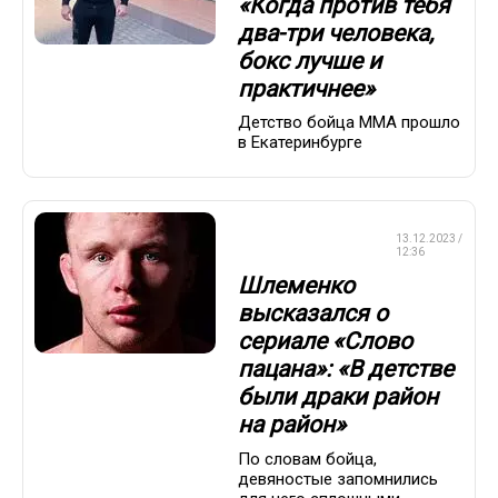
«Когда против тебя
два-три человека,
бокс лучше и
практичнее»
Детство бойца ММА прошло
в Екатеринбурге
СМЕШАННЫЕ
13.12.2023 /
ЕДИНОБОРСТВА
12:36
Шлеменко
высказался о
сериале «Слово
пацана»: «В детстве
были драки район
на район»
По словам бойца,
девяностые запомнились