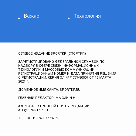
Важно
Технология
СЕТЕВОЕ ИЗДАНИЕ SPORTKP (СПОРТКП)
ЗАРЕГИСТРИРОВАНО ФЕДЕРАЛЬНОЙ СЛУЖБОЙ ПО
НАДЗОРУ В СФЕРЕ СВЯЗИ, ИНФОРМАЦИОННЫХ
ТЕХНОЛОГИЙ И МАССОВЫХ КОММУНИКАЦИЙ,
РЕГИСТРАЦИОННЫЙ НОМЕР И ДАТА ПРИНЯТИЯ РЕШЕНИЯ
О РЕГИСТРАЦИИ: СЕРИЯ ЭЛ № ФС77-80507 ОТ 15 МАРТА
2021 Г.
ДОМЕННОЕ ИМЯ САЙТА: SPORTKP.RU
ГЛАВНЫЙ РЕДАКТОР: МЫСИН Н.Н.
АДРЕС ЭЛЕКТРОННОЙ ПОЧТЫ РЕДАКЦИИ:
ALL@SPORTKP.RU
ТЕЛЕФОН: +74957770282