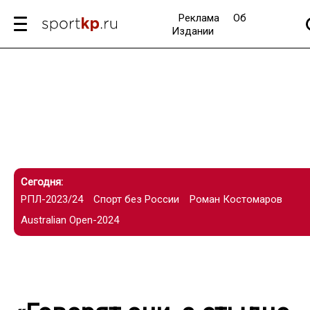
Реклама
Об
Издании
Сегодня:
РПЛ-2023/24
Спорт без России
Роман Костомаров
Australian Open-2024