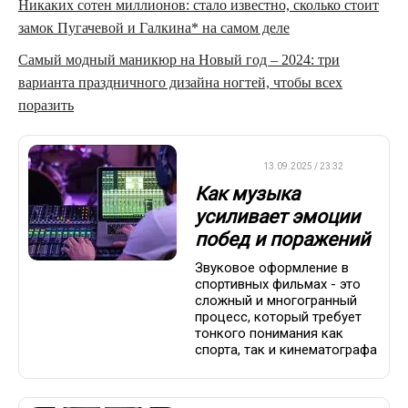
Никаких сотен миллионов: стало известно, сколько стоит
замок Пугачевой и Галкина* на самом деле
Самый модный маникюр на Новый год – 2024: три
варианта праздничного дизайна ногтей, чтобы всех
поразить
ДРУГОЕ
13.09.2025 / 23:32
Как музыка
усиливает эмоции
побед и поражений
Звуковое оформление в
спортивных фильмах - это
сложный и многогранный
процесс, который требует
тонкого понимания как
спорта, так и кинематографа