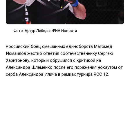
Фото: Артур Лебедев/РИА Новости
Российский боец смешанных единоборств Магомед
Исмаилов жестко ответил соотечественнику Сергею
Харитонову, который обрушился с критикой на
Александра Шлеменко после его поражения нокаутом от
серба Александра Илича в рамках турнира RCC 12.