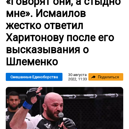
«Говорят они, а стыдно
мне». Исмаилов
жестко ответил
Харитонову после его
высказывания о
Шлеменко
30 августа
Смешанные Единоборства
Поделиться
2022, 11:33