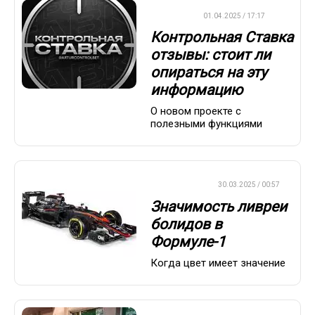
ДРУГОЕ
01.04.2025 / 17:17
Контрольная Ставка
отзывы: стоит ли
опираться на эту
информацию
О новом проекте с
полезными функциями
ФОРМУЛА-1
30.03.2025 / 00:57
Значимость ливреи
болидов в
Формуле-1
Когда цвет имеет значение