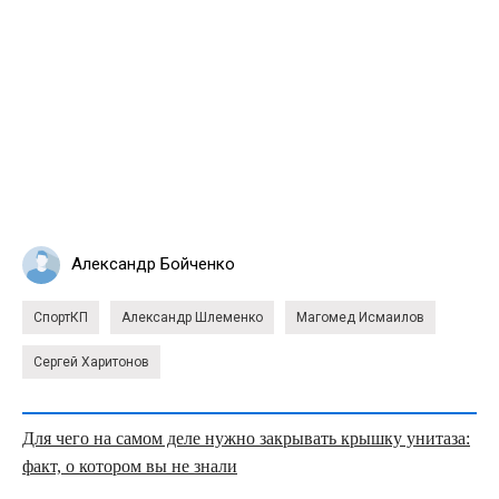
Александр Бойченко
СпортКП
Александр Шлеменко
Магомед Исмаилов
Сергей Харитонов
Для чего на самом деле нужно закрывать крышку унитаза:
факт, о котором вы не знали