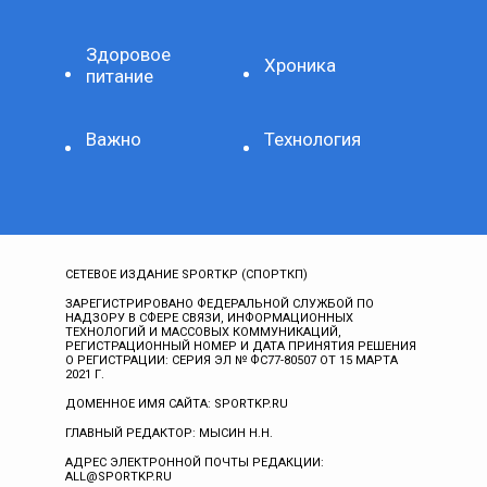
Здоровое
Хроника
питание
Важно
Технология
СЕТЕВОЕ ИЗДАНИЕ SPORTKP (СПОРТКП)
ЗАРЕГИСТРИРОВАНО ФЕДЕРАЛЬНОЙ СЛУЖБОЙ ПО
НАДЗОРУ В СФЕРЕ СВЯЗИ, ИНФОРМАЦИОННЫХ
ТЕХНОЛОГИЙ И МАССОВЫХ КОММУНИКАЦИЙ,
РЕГИСТРАЦИОННЫЙ НОМЕР И ДАТА ПРИНЯТИЯ РЕШЕНИЯ
О РЕГИСТРАЦИИ: СЕРИЯ ЭЛ № ФС77-80507 ОТ 15 МАРТА
2021 Г.
ДОМЕННОЕ ИМЯ САЙТА: SPORTKP.RU
ГЛАВНЫЙ РЕДАКТОР: МЫСИН Н.Н.
АДРЕС ЭЛЕКТРОННОЙ ПОЧТЫ РЕДАКЦИИ:
ALL@SPORTKP.RU