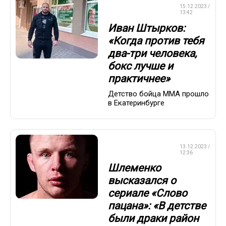
СМЕШАННЫЕ
15.12.2023 /
ЕДИНОБОРСТВА
13:42
Иван Штырков:
«Когда против тебя
два-три человека,
бокс лучше и
практичнее»
Детство бойца ММА прошло
в Екатеринбурге
СМЕШАННЫЕ
13.12.2023 /
ЕДИНОБОРСТВА
12:36
Шлеменко
высказался о
сериале «Слово
пацана»: «В детстве
были драки район