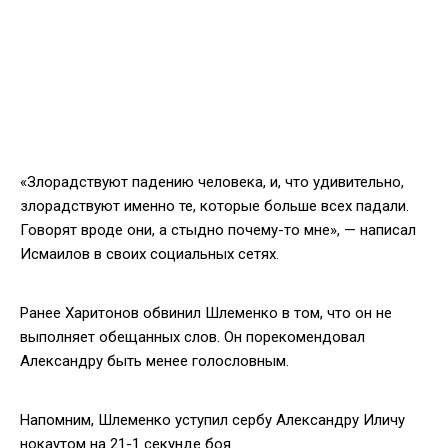
«Злорадствуют падению человека, и, что удивительно,
злорадствуют именно те, которые больше всех падали.
Говорят вроде они, а стыдно почему-то мне», — написал
Исмаилов в своих социальных сетях.
Ранее Харитонов обвинил Шлеменко в том, что он не
выполняет обещанных слов. Он порекомендовал
Александру быть менее голословным.
Напомним, Шлеменко уступил сербу Александру Иличу
нокаутом на 21-1 секунде боя.