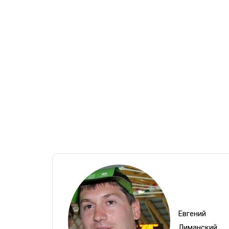
Евгений
Лиманский