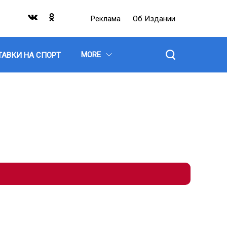
Реклама
Об Издании
MORE
ТАВКИ НА СПОРТ