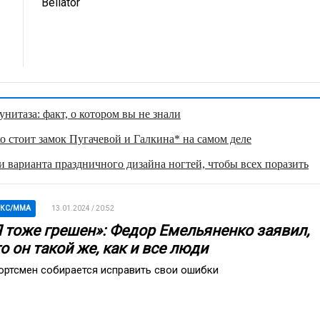
Bellator
нитаза: факт, о котором вы не знали
о стоит замок Пугачевой и Галкина* на самом деле
 варианта праздничного дизайна ногтей, чтобы всех поразить
ОКС/ММА
13.01.2024 / 20:52
Я тоже грешен»: Федор Емельяненко заявил,
о он такой же, как и все люди
ортсмен собирается исправить свои ошибки