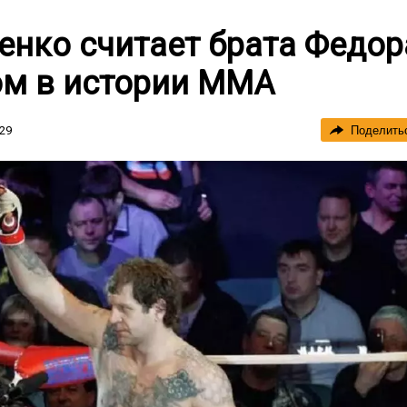
енко считает брата Федор
м в истории ММА
:29
Поделить