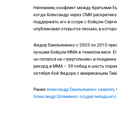
Напомним, конфликт между братьями Ем
когда Александр через СМИ раскритико
поддержать его в ссоре с бойцом Серг
опубликовал открытое письмо, в которо
Федор Емельяненко с 2003 по 2010 пр
лучшим бойцом ММА в тяжелом весе. Его
он попался на «треугольник» в поединк
рекорд в ММА – 39 побед и шесть пораж
октября бой Федора с американцем Тимо
Ранее
Александр Емельяненко заявлял
,
Александр Шлеменко осудил младшего