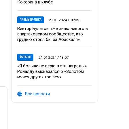
Кокорина в клубе
21.01.2024 / 16:05
ПРЕМЬЕР-ЛИГА
Виктор Булатов: «Не знаю никого в
спартаковском сообществе, кто
грудью стоял бы за Абаскаля»
21.01.2024 / 13:07
ФУТБОЛ
«Я больше не верю в эти награды»:
Роналду высказался о «Золотом
мяче» других трофеях
Все новости