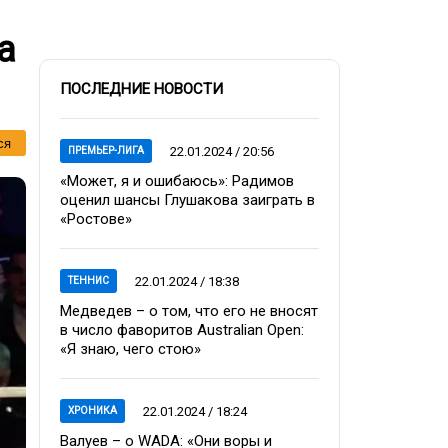
а
ПОСЛЕДНИЕ НОВОСТИ
ся
22.01.2024 / 20:56
ПРЕМЬЕР-ЛИГА
«Может, я и ошибаюсь»: Радимов
оценил шансы Глушакова заиграть в
«Ростове»
22.01.2024 / 18:38
ТЕННИС
Медведев – о том, что его не вносят
в число фаворитов Australian Open:
«Я знаю, чего стою»
22.01.2024 / 18:24
ХРОНИКА
Валуев – о WADA: «Они воры и