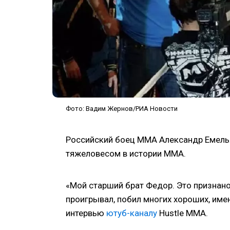
Фото: Вадим Жернов/РИА Новости
Российский боец ММА Александр Емельян
тяжеловесом в истории MMA.
«Мой старший брат Федор. Это признано,
проигрывал, побил многих хороших, имен
интервью
ютуб-каналу
Hustle MMA.