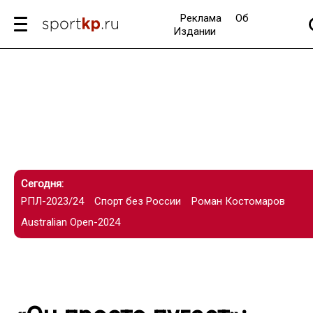
Реклама
Об
Издании
Сегодня:
РПЛ-2023/24
Спорт без России
Роман Костомаров
Australian Open-2024