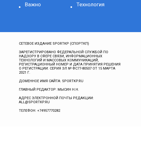
Важно
Технология
СЕТЕВОЕ ИЗДАНИЕ SPORTKP (СПОРТКП)
ЗАРЕГИСТРИРОВАНО ФЕДЕРАЛЬНОЙ СЛУЖБОЙ ПО
НАДЗОРУ В СФЕРЕ СВЯЗИ, ИНФОРМАЦИОННЫХ
ТЕХНОЛОГИЙ И МАССОВЫХ КОММУНИКАЦИЙ,
РЕГИСТРАЦИОННЫЙ НОМЕР И ДАТА ПРИНЯТИЯ РЕШЕНИЯ
О РЕГИСТРАЦИИ: СЕРИЯ ЭЛ № ФС77-80507 ОТ 15 МАРТА
2021 Г.
ДОМЕННОЕ ИМЯ САЙТА: SPORTKP.RU
ГЛАВНЫЙ РЕДАКТОР: МЫСИН Н.Н.
АДРЕС ЭЛЕКТРОННОЙ ПОЧТЫ РЕДАКЦИИ:
ALL@SPORTKP.RU
ТЕЛЕФОН: +74957770282