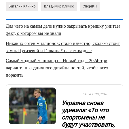
Виталий Кличко
Владимир Кличко
СпортКП
Для чего на самом деле нужно закрывать крышку унитаза:
факт, о котором вы не знали
Никаких сотен миллионов: стало известно, сколько стоит
замок Пугачевой и Галкина* на самом деле
Самый модный маникюр на Новый год – 2024: три
варианта праздничного дизайна ногтей, чтобы всех
поразить
ДРУГОЕ
14.04.2023 / 20:48
Украина снова
удивила: «То что
спортсмены не
будут участвовать,