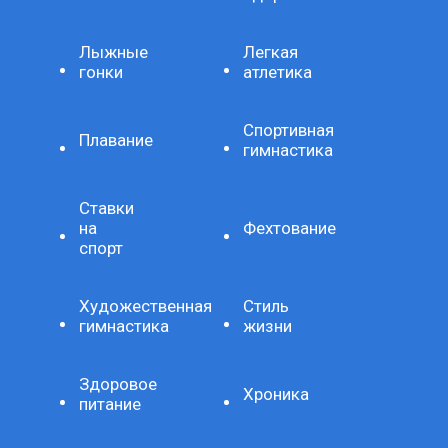
Лыжные
Легкая
гонки
атлетика
Спортивная
Плавание
гимнастика
Ставки
на
Фехтование
спорт
Художественная
Стиль
гимнастика
жизни
Здоровое
Хроника
питание