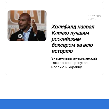
ПРОФЕССИОНАЛЬНЫЙ
10.12.2022
БОКС
/ 22:15
Холифилд назвал
Кличко лучшим
российским
боксером за всю
историю
Знаменитый американский
тяжеловес перепутал
Россию и Украину