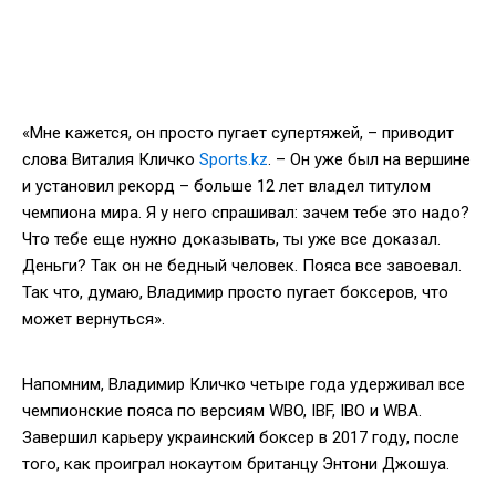
«Мне кажется, он просто пугает супертяжей, – приводит
слова Виталия Кличко
Sports.kz
. – Он уже был на вершине
и установил рекорд – больше 12 лет владел титулом
чемпиона мира. Я у него спрашивал: зачем тебе это надо?
Что тебе еще нужно доказывать, ты уже все доказал.
Деньги? Так он не бедный человек. Пояса все завоевал.
Так что, думаю, Владимир просто пугает боксеров, что
может вернуться».
Напомним, Владимир Кличко четыре года удерживал все
чемпионские пояса по версиям WBO, IBF, IBO и WBA.
Завершил карьеру украинский боксер в 2017 году, после
того, как проиграл нокаутом британцу Энтони Джошуа.