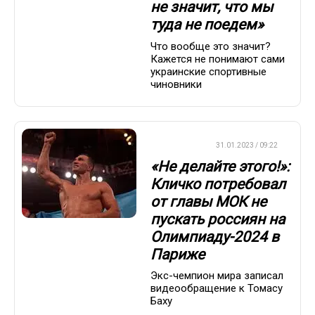
не значит, что мы
туда не поедем»
Что вообще это значит?
Кажется не понимают сами
украинские спортивные
чиновники
БОКС/ММА
31.01.2023 / 09:22
«Не делайте этого!»:
Кличко потребовал
от главы МОК не
пускать россиян на
Олимпиаду-2024 в
Париже
Экс-чемпион мира записал
видеообращение к Томасу
Баху