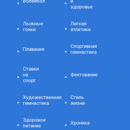
Волейбол
и
здоровье
Лыжные
Легкая
гонки
атлетика
Спортивная
Плавание
гимнастика
Ставки
на
Фехтование
спорт
Художественная
Стиль
гимнастика
жизни
Здоровое
Хроника
питание