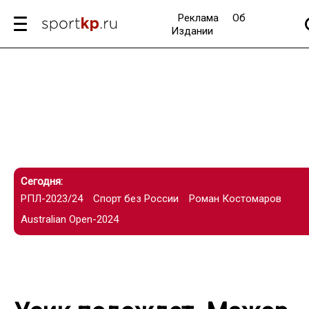
Реклама
Об
Издании
Сегодня:
РПЛ-2023/24
Спорт без России
Роман Костомаров
Australian Open-2024