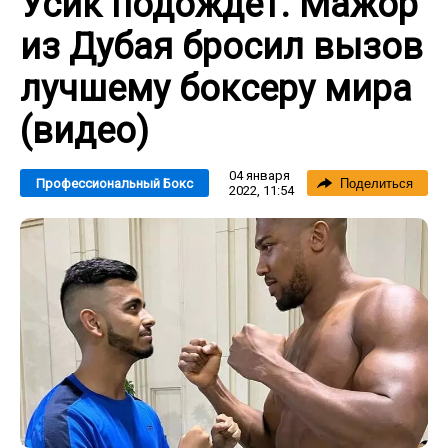
Усик подождет. Мажор
из Дубая бросил вызов
лучшему боксеру мира
(видео)
04 января
Профессиональный Бокс
Поделиться
2022, 11:54