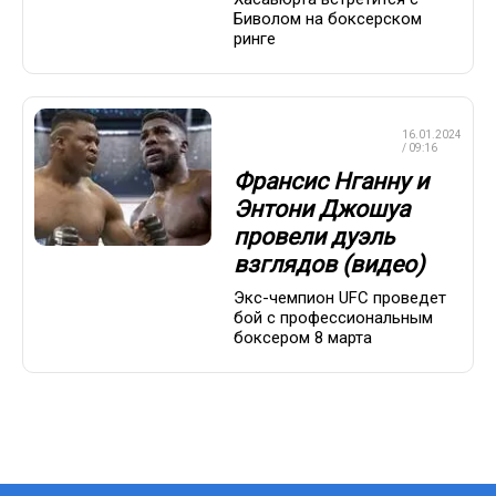
Биволом на боксерском
ринге
ПРОФЕССИОНАЛЬНЫЙ
16.01.2024
БОКС
/ 09:16
Франсис Нганну и
Энтони Джошуа
провели дуэль
взглядов (видео)
Экс-чемпион UFC проведет
бой с профессиональным
боксером 8 марта