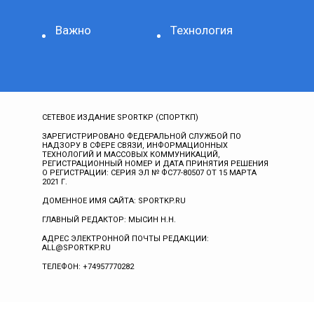
Важно
Технология
СЕТЕВОЕ ИЗДАНИЕ SPORTKP (СПОРТКП)
ЗАРЕГИСТРИРОВАНО ФЕДЕРАЛЬНОЙ СЛУЖБОЙ ПО
НАДЗОРУ В СФЕРЕ СВЯЗИ, ИНФОРМАЦИОННЫХ
ТЕХНОЛОГИЙ И МАССОВЫХ КОММУНИКАЦИЙ,
РЕГИСТРАЦИОННЫЙ НОМЕР И ДАТА ПРИНЯТИЯ РЕШЕНИЯ
О РЕГИСТРАЦИИ: СЕРИЯ ЭЛ № ФС77-80507 ОТ 15 МАРТА
2021 Г.
ДОМЕННОЕ ИМЯ САЙТА: SPORTKP.RU
ГЛАВНЫЙ РЕДАКТОР: МЫСИН Н.Н.
АДРЕС ЭЛЕКТРОННОЙ ПОЧТЫ РЕДАКЦИИ:
ALL@SPORTKP.RU
ТЕЛЕФОН: +74957770282