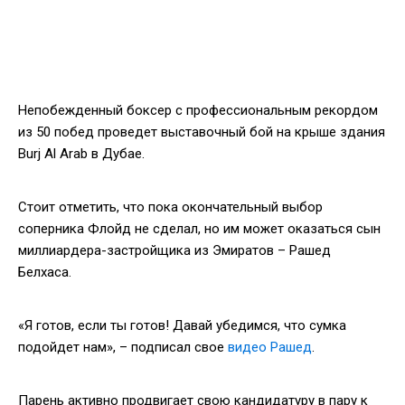
Непобежденный боксер с профессиональным рекордом
из 50 побед проведет выставочный бой на крыше здания
Burj Al Arab в Дубае.
Стоит отметить, что пока окончательный выбор
соперника Флойд не сделал, но им может оказаться сын
миллиардера-застройщика из Эмиратов – Рашед
Белхаса.
«Я готов, если ты готов! Давай убедимся, что сумка
подойдет нам», – подписал свое
видео Рашед
.
Парень активно продвигает свою кандидатуру в пару к