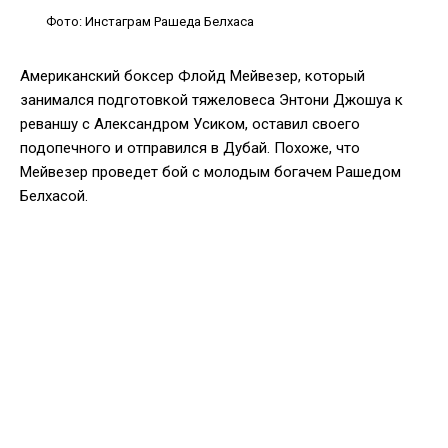
Фото: Инстаграм Рашеда Белхаса
Американский боксер Флойд Мейвезер, который
занимался подготовкой тяжеловеса Энтони Джошуа к
реваншу с Александром Усиком, оставил своего
подопечного и отправился в Дубай. Похоже, что
Мейвезер проведет бой с молодым богачем Рашедом
Белхасой.