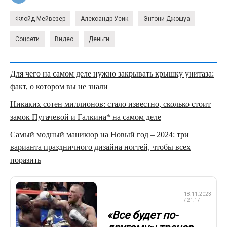
Флойд Мейвезер
Александр Усик
Энтони Джошуа
Соцсети
Видео
Деньги
Для чего на самом деле нужно закрывать крышку унитаза:
факт, о котором вы не знали
Никаких сотен миллионов: стало известно, сколько стоит
замок Пугачевой и Галкина* на самом деле
Самый модный маникюр на Новый год – 2024: три
варианта праздничного дизайна ногтей, чтобы всех
поразить
ПРОФЕССИОНАЛЬНЫЙ
18.11.2023
БОКС
/ 21:17
«Все будет по-