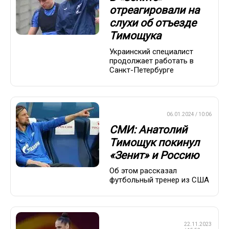
отреагировали на
слухи об отъезде
Тимощука
Украинский специалист
продолжает работать в
Санкт-Петербурге
ПРЕМЬЕР-ЛИГА
06.01.2024 / 10:06
СМИ: Анатолий
Тимощук покинул
«Зенит» и Россию
Об этом рассказал
футбольный тренер из США
ХУДОЖЕСТВЕННАЯ
22.11.2023