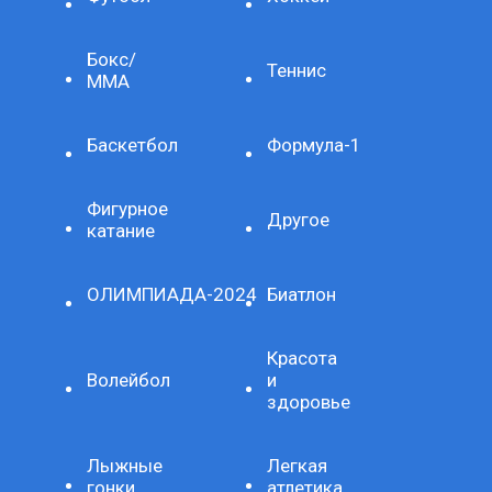
Бокс/
Теннис
ММА
Баскетбол
Формула-1
Фигурное
Другое
катание
ОЛИМПИАДА-2024
Биатлон
Красота
Волейбол
и
здоровье
Лыжные
Легкая
гонки
атлетика