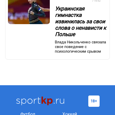
ГИМНАСТИКА
/ 15:52
Украинская
гимнастка
извинилась за свои
слова о ненависти к
Польше
Влада Никольченко связала
свое поведение с
психологическим срывом
Футбол
Хоккей