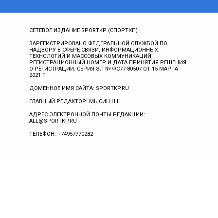
СЕТЕВОЕ ИЗДАНИЕ SPORTKP (СПОРТКП)
ЗАРЕГИСТРИРОВАНО ФЕДЕРАЛЬНОЙ СЛУЖБОЙ ПО
НАДЗОРУ В СФЕРЕ СВЯЗИ, ИНФОРМАЦИОННЫХ
ТЕХНОЛОГИЙ И МАССОВЫХ КОММУНИКАЦИЙ,
РЕГИСТРАЦИОННЫЙ НОМЕР И ДАТА ПРИНЯТИЯ РЕШЕНИЯ
О РЕГИСТРАЦИИ: СЕРИЯ ЭЛ № ФС77-80507 ОТ 15 МАРТА
2021 Г.
ДОМЕННОЕ ИМЯ САЙТА: SPORTKP.RU
ГЛАВНЫЙ РЕДАКТОР: МЫСИН Н.Н.
АДРЕС ЭЛЕКТРОННОЙ ПОЧТЫ РЕДАКЦИИ:
ALL@SPORTKP.RU
ТЕЛЕФОН: +74957770282