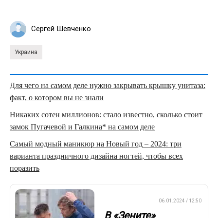
Сергей Шевченко
Украина
Для чего на самом деле нужно закрывать крышку унитаза:
факт, о котором вы не знали
Никаких сотен миллионов: стало известно, сколько стоит
замок Пугачевой и Галкина* на самом деле
Самый модный маникюр на Новый год – 2024: три
варианта праздничного дизайна ногтей, чтобы всех
поразить
ПРЕМЬЕР-ЛИГА
06.01.2024 / 12:50
В «Зените»