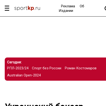
Реклама
Об
Издании
Сегодня:
РПЛ-2023/24
Спорт без России
Роман Костомаров
Australian Open-2024