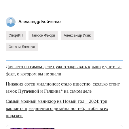
Александр Бойченко
СпортКП
Тайсон Фьюри
Александр Усик
Энтони Джошуа
Для чего на самом деле нужно закрывать крышку унитаза:
факт, о котором вы не знали
Никаких сотен миллионов: стало известно, сколько стоит
замок Пугачевой и Галкина* на самом деле
Самый модный маникюр на Новый год – 2024: три
варианта праздничного дизайна ногтей, чтобы всех
поразить