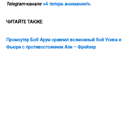
Telegram
-канале
«А теперь внимание!»
.
ЧИТАЙТЕ ТАКЖЕ:
Промоутер Боб Арум сравнил возможный бой Усика и
Фьюри с противостоянием Али – Фрейзер