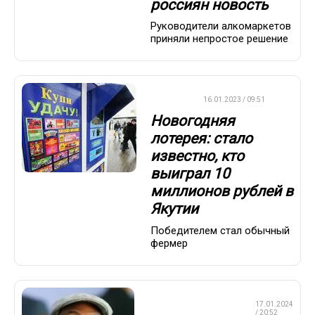
россиян новость
Руководители алкомаркетов
приняли непростое решение
ВАЖНО
16.01.2023 / 09:51
Новогодняя
лотерея: стало
известно, кто
выиграл 10
миллионов рублей в
Якутии
Победителем стал обычный
фермер
ПРОФЕССИОНАЛЬНЫЙ
17.01.2024
БОКС
/ 20:52