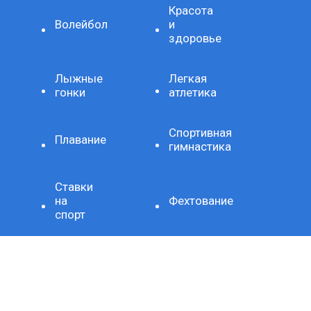
Красота
Волейбол
и
здоровье
Лыжные
Легкая
гонки
атлетика
Спортивная
Плавание
гимнастика
Ставки
на
Фехтование
спорт
Художественная
Стиль
гимнастика
жизни
Здоровое