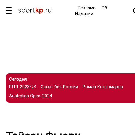
Реклама
Об
Издании
Сегодня:
РПЛ-2023/24
Спорт без России
Роман Костомаров
Australian Open-2024