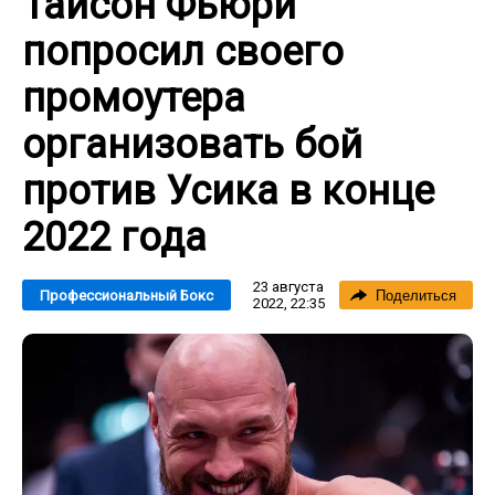
Тайсон Фьюри
попросил своего
промоутера
организовать бой
против Усика в конце
2022 года
23 августа
Профессиональный Бокс
Поделиться
2022, 22:35