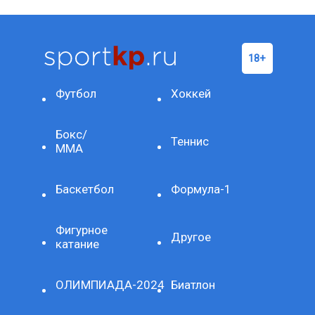
Футбол
Хоккей
Бокс/
Теннис
ММА
Баскетбол
Формула-1
Фигурное
Другое
катание
ОЛИМПИАДА-2024
Биатлон