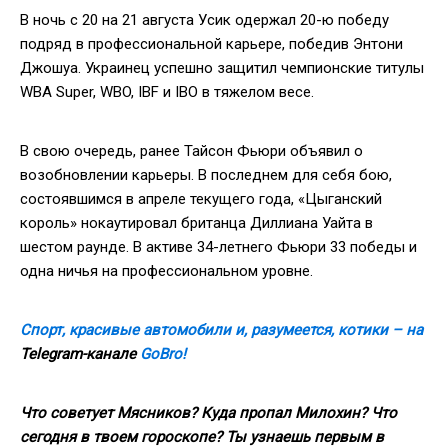
В ночь с 20 на 21 августа Усик одержал 20-ю победу
подряд в профессиональной карьере, победив Энтони
Джошуа. Украинец успешно защитил чемпионские титулы
WBA Super, WBO, IBF и IBO в тяжелом весе.
В свою очередь, ранее Тайсон Фьюри объявил о
возобновлении карьеры. В последнем для себя бою,
состоявшимся в апреле текущего года, «Цыганский
король» нокаутировал британца Диллиана Уайта в
шестом раунде. В активе 34-летнего Фьюри 33 победы и
одна ничья на профессиональном уровне.
Спорт, красивые автомобили и, разумеется, котики – на
Telegram
-канале
GoBro
!
Что советует Мясников? Куда пропал Милохин? Что
сегодня в твоем гороскопе? Ты узнаешь первым в