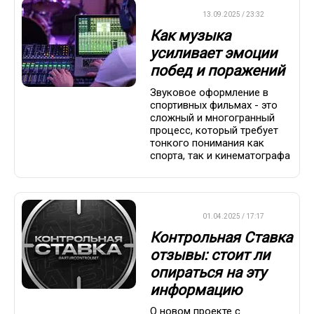
ДРУГОЕ
13.09.2025 / 23:32
Как музыка
усиливает эмоции
побед и поражений
Звуковое оформление в
спортивных фильмах - это
сложный и многогранный
процесс, который требует
тонкого понимания как
спорта, так и кинематографа
ДРУГОЕ
01.04.2025 / 17:17
Контрольная Ставка
отзывы: стоит ли
опираться на эту
информацию
О новом проекте с