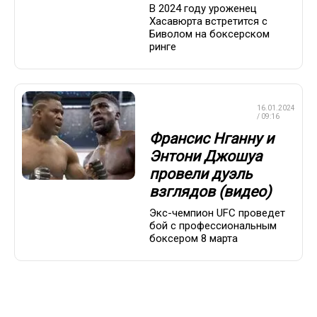
В 2024 году уроженец
Хасавюрта встретится с
Биволом на боксерском
ринге
ПРОФЕССИОНАЛЬНЫЙ
16.01.2024
БОКС
/ 09:16
Франсис Нганну и
Энтони Джошуа
провели дуэль
взглядов (видео)
Экс-чемпион UFC проведет
бой с профессиональным
боксером 8 марта