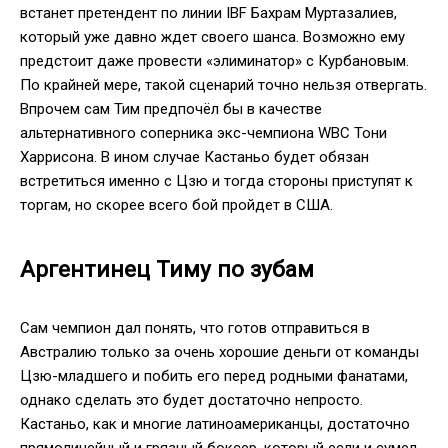
встанет претендент по линии IBF Бахрам Муртазалиев,
который уже давно ждет своего шанса. Возможно ему
предстоит даже провести «элиминатор» с Курбановым.
По крайней мере, такой сценарий точно нельзя отвергать.
Впрочем сам Тим предпочёл бы в качестве
альтернативного соперника экс-чемпиона WBC Тони
Харрисона. В ином случае Кастаньо будет обязан
встретиться именно с Цзю и тогда стороны приступят к
торгам, но скорее всего бой пройдет в США.
Аргентинец Тиму по зубам
Сам чемпион дал понять, что готов отправиться в
Австралию только за очень хорошие деньги от команды
Цзю-младшего и побить его перед родными фанатами,
однако сделать это будет достаточно непросто.
Кастаньо, как и многие латиноамериканцы, достаточно
прямолинейный и грязный боксер, который если и сумел