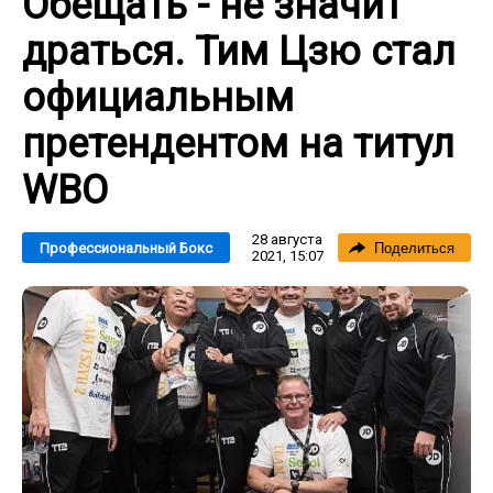
Обещать - не значит
драться. Тим Цзю стал
официальным
претендентом на титул
WBO
28 августа
Профессиональный Бокс
Поделиться
2021, 15:07