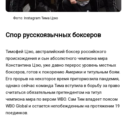
Фото: Instagram Тима Цзю
Спор русскоязычных боксеров
Тимофей Цзю, австралийский боксер российского
происхождения и сын абсолютного чемпиона мира
Константина Цзю, уже давно перерос уровень местных
боксеров, готов к покорению Америки и титульным боям.
Его прорыв на некоторое время притормозила пандемия,
однако сейчас команда Тима вступила в борьбу за право
считаться обязательным претендентом на титул
чемпиона мира по версии WBO. Сам Тим владеет поясом
WBO Global и остается непобежденным на протяжении 19
поединков.