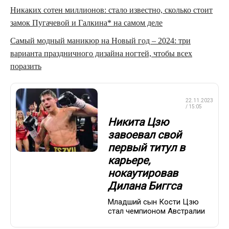
Никаких сотен миллионов: стало известно, сколько стоит
замок Пугачевой и Галкина* на самом деле
Самый модный маникюр на Новый год – 2024: три
варианта праздничного дизайна ногтей, чтобы всех
поразить
ПРОФЕССИОНАЛЬНЫЙ
22.11.2023
БОКС
/ 15:05
Никита Цзю
завоевал свой
первый титул в
карьере,
нокаутировав
Дилана Биггса
Младший сын Кости Цзю
стал чемпионом Австралии