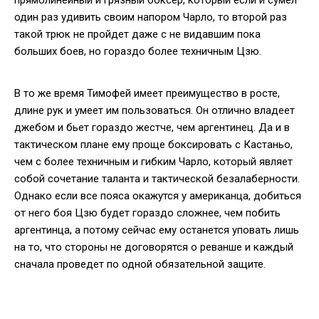
один раз удивить своим напором Чарло, то второй раз
такой трюк не пройдет даже с не видавшим пока
больших боев, но гораздо более техничным Цзю.
В то же время Тимофей имеет преимущество в росте,
длине рук и умеет им пользоваться. Он отлично владеет
джебом и бьет гораздо жестче, чем аргентинец. Да и в
тактическом плане ему проще боксировать с Кастаньо,
чем с более техничным и гибким Чарло, который являет
собой сочетание таланта и тактической безалаберности.
Однако если все пояса окажутся у американца, добиться
от него боя Цзю будет гораздо сложнее, чем побить
аргентинца, а потому сейчас ему останется уповать лишь
на то, что стороны не договорятся о реванше и каждый
сначала проведет по одной обязательной защите.