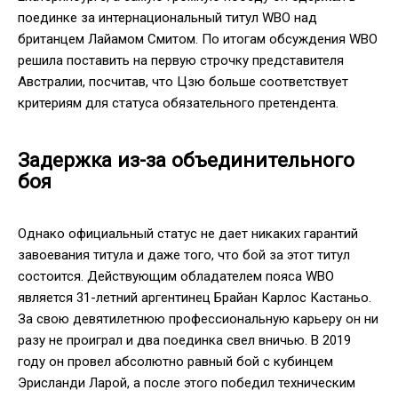
поединке за интернациональный титул WBO над
британцем Лайамом Смитом. По итогам обсуждения WBO
решила поставить на первую строчку представителя
Австралии, посчитав, что Цзю больше соответствует
критериям для статуса обязательного претендента.
Задержка из-за объединительного
боя
Однако официальный статус не дает никаких гарантий
завоевания титула и даже того, что бой за этот титул
состоится. Действующим обладателем пояса WBO
является 31-летний аргентинец Брайан Карлос Кастаньо.
За свою девятилетнюю профессиональную карьеру он ни
разу не проиграл и два поединка свел вничью. В 2019
году он провел абсолютно равный бой с кубинцем
Эрисланди Ларой, а после этого победил техническим