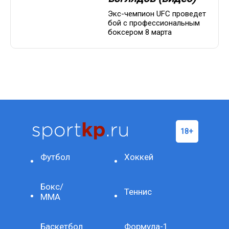
Экс-чемпион UFC проведет
бой с профессиональным
боксером 8 марта
Футбол
Хоккей
Бокс/
Теннис
ММА
Баскетбол
Формула-1