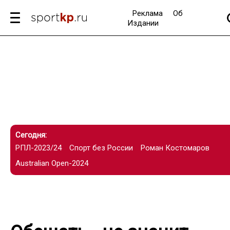
Реклама
Об
Издании
Сегодня:
РПЛ-2023/24
Спорт без России
Роман Костомаров
Australian Open-2024