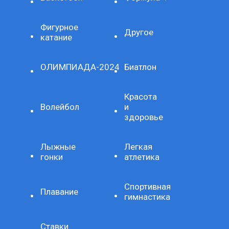
Фигурное
Другое
катание
ОЛИМПИАДА-2024
Биатлон
Красота
Волейбол
и
здоровье
Лыжные
Легкая
гонки
атлетика
Спортивная
Плавание
гимнастика
Ставки