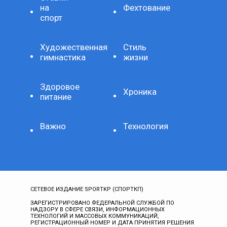
на
Фехтование
спорт
Художественная
Стиль
гимнастика
жизни
Здоровое
Хроника
питание
Важно
Технология
СЕТЕВОЕ ИЗДАНИЕ SPORTKP (СПОРТКП)
ЗАРЕГИСТРИРОВАНО ФЕДЕРАЛЬНОЙ СЛУЖБОЙ ПО
НАДЗОРУ В СФЕРЕ СВЯЗИ, ИНФОРМАЦИОННЫХ
ТЕХНОЛОГИЙ И МАССОВЫХ КОММУНИКАЦИЙ,
РЕГИСТРАЦИОННЫЙ НОМЕР И ДАТА ПРИНЯТИЯ РЕШЕНИЯ