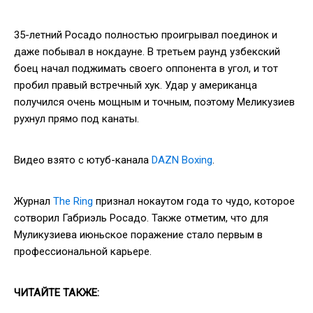
35-летний Росадо полностью проигрывал поединок и
даже побывал в нокдауне. В третьем раунд узбекский
боец начал поджимать своего оппонента в угол, и тот
пробил правый встречный хук. Удар у американца
получился очень мощным и точным, поэтому Меликузиев
рухнул прямо под канаты.
Видео взято с ютуб-канала
DAZN Boxing
.
Журнал
The Ring
признал нокаутом года то чудо, которое
сотворил Габриэль Росадо. Также отметим, что для
Муликузиева июньское поражение стало первым в
профессиональной карьере.
ЧИТАЙТЕ ТАКЖЕ: