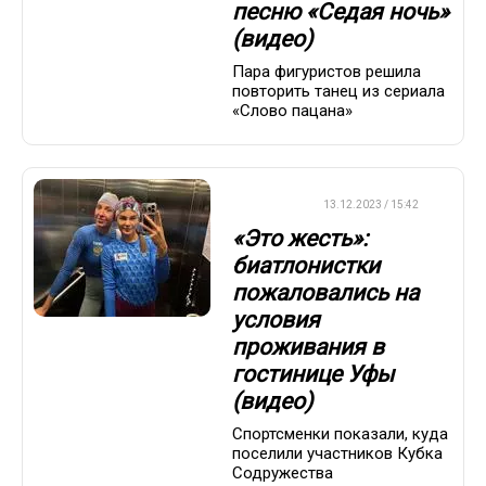
песню «Седая ночь»
(видео)
Пара фигуристов решила
повторить танец из сериала
«Слово пацана»
БИАТЛОН
13.12.2023 / 15:42
«Это жесть»:
биатлонистки
пожаловались на
условия
проживания в
гостинице Уфы
(видео)
Спортсменки показали, куда
поселили участников Кубка
Содружества