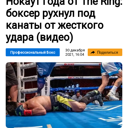
Нокаут года от The Ring:
боксер рухнул под
канаты от жесткого
удара (видео)
30 декабря
Профессиональный Бокс
Поделиться
2021, 16:04