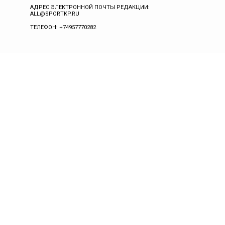
АДРЕС ЭЛЕКТРОННОЙ ПОЧТЫ РЕДАКЦИИ:
ALL@SPORTKP.RU
ТЕЛЕФОН: +74957770282