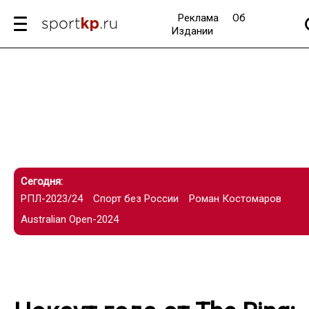
Реклама
Об
Издании
Сегодня:
РПЛ-2023/24
Спорт без России
Роман Костомаров
Australian Open-2024