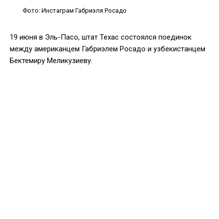
Фото: Инстаграм Габриэля Росадо
19 июня в Эль-Пасо, штат Техас состоялся поединок
между американцем Габриэлем Росадо и узбекистанцем
Бектемиру Меликузиеву.