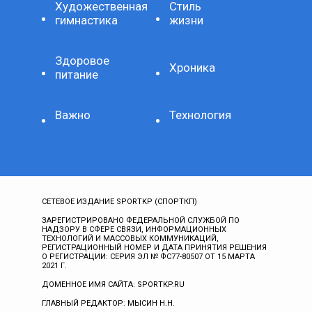
Художественная
Стиль
гимнастика
жизни
Здоровое
Хроника
питание
Важно
Технология
СЕТЕВОЕ ИЗДАНИЕ SPORTKP (СПОРТКП)
ЗАРЕГИСТРИРОВАНО ФЕДЕРАЛЬНОЙ СЛУЖБОЙ ПО
НАДЗОРУ В СФЕРЕ СВЯЗИ, ИНФОРМАЦИОННЫХ
ТЕХНОЛОГИЙ И МАССОВЫХ КОММУНИКАЦИЙ,
РЕГИСТРАЦИОННЫЙ НОМЕР И ДАТА ПРИНЯТИЯ РЕШЕНИЯ
О РЕГИСТРАЦИИ: СЕРИЯ ЭЛ № ФС77-80507 ОТ 15 МАРТА
2021 Г.
ДОМЕННОЕ ИМЯ САЙТА: SPORTKP.RU
ГЛАВНЫЙ РЕДАКТОР: МЫСИН Н.Н.