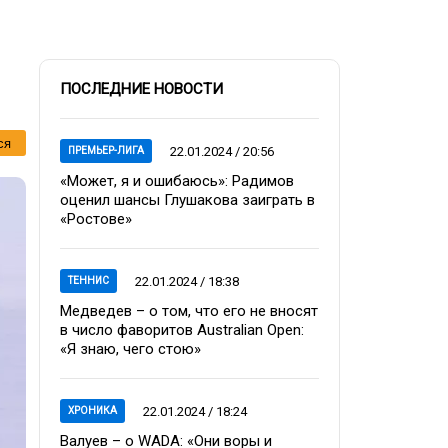
ПОСЛЕДНИЕ НОВОСТИ
ся
22.01.2024 / 20:56
ПРЕМЬЕР-ЛИГА
«Может, я и ошибаюсь»: Радимов
оценил шансы Глушакова заиграть в
«Ростове»
22.01.2024 / 18:38
ТЕННИС
Медведев – о том, что его не вносят
в число фаворитов Australian Open:
«Я знаю, чего стою»
22.01.2024 / 18:24
ХРОНИКА
Валуев – о WADA: «Они воры и