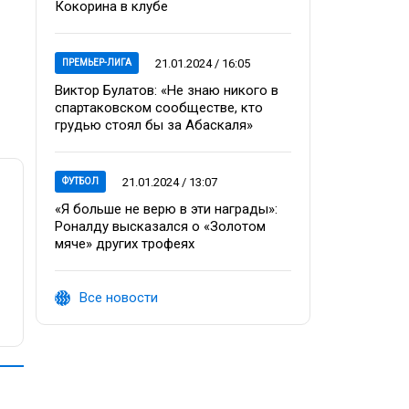
Кокорина в клубе
21.01.2024 / 16:05
ПРЕМЬЕР-ЛИГА
Виктор Булатов: «Не знаю никого в
спартаковском сообществе, кто
грудью стоял бы за Абаскаля»
21.01.2024 / 13:07
ФУТБОЛ
«Я больше не верю в эти награды»:
Роналду высказался о «Золотом
мяче» других трофеях
Все новости