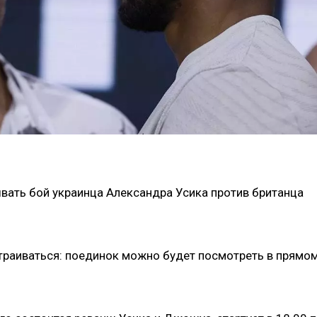
вать бой украинца Александра Усика против британца
страиваться: поединок можно будет посмотреть в прямо