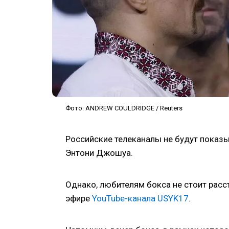
Фото: ANDREW COULDRIDGE / Reuters
Российские телеканалы не будут показы
Энтони Джошуа.
Однако, любителям бокса не стоит рас
эфире
YouTube-канала USYK17
.