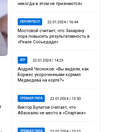
никогда в этом не признаются»
22.01.2024 / 16:44
ЕВРОФУТБОЛ
Мостовой считает, что Захаряну
пора повысить результативность в
«Реале Сосьедаде»
22.01.2024 / 14:23
ATP
Андрей Чесноков: «Вы видели, как
Боржес укороченными кормил
Медведева на корте?»
22.01.2024 / 13:50
ПРЕМЬЕР-ЛИГА
м
Виктор Булатов считает, что
Абаскалю не место в «Спартаке»
22.01.2024 / 13:12
ПРЕМЬЕР-ЛИГА