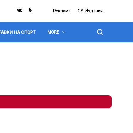
Реклама
Об Издании
MORE
ТАВКИ НА СПОРТ