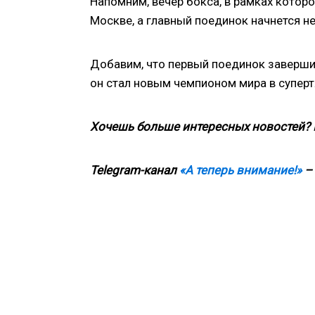
Напомним, вечер бокса, в рамках которо
Москве, а главный поединок начнется не
Добавим, что первый поединок заверши
он стал новым чемпионом мира в супертя
Хочешь больше интересных новостей?
Telegram-канал
«А теперь внимание!»
– 