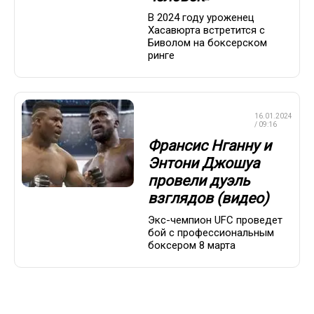
В 2024 году уроженец
Хасавюрта встретится с
Биволом на боксерском
ринге
ПРОФЕССИОНАЛЬНЫЙ
16.01.2024
БОКС
/ 09:16
Франсис Нганну и
Энтони Джошуа
провели дуэль
взглядов (видео)
Экс-чемпион UFC проведет
бой с профессиональным
боксером 8 марта