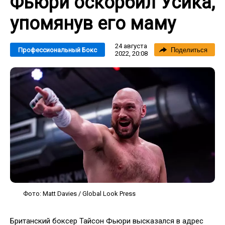
Фьюри оскорбил Усика,
упомянув его маму
24 августа
Профессиональный Бокс
Поделиться
2022, 20:08
Фото: Matt Davies / Global Look Press
Британский боксер Тайсон Фьюри высказался в адрес