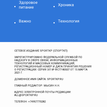
Здоровое
Хроника
питание
Важно
Технология
СЕТЕВОЕ ИЗДАНИЕ SPORTKP (СПОРТКП)
ЗАРЕГИСТРИРОВАНО ФЕДЕРАЛЬНОЙ СЛУЖБОЙ ПО
НАДЗОРУ В СФЕРЕ СВЯЗИ, ИНФОРМАЦИОННЫХ
ТЕХНОЛОГИЙ И МАССОВЫХ КОММУНИКАЦИЙ,
РЕГИСТРАЦИОННЫЙ НОМЕР И ДАТА ПРИНЯТИЯ РЕШЕНИЯ
О РЕГИСТРАЦИИ: СЕРИЯ ЭЛ № ФС77-80507 ОТ 15 МАРТА
2021 Г.
ДОМЕННОЕ ИМЯ САЙТА: SPORTKP.RU
ГЛАВНЫЙ РЕДАКТОР: МЫСИН Н.Н.
АДРЕС ЭЛЕКТРОННОЙ ПОЧТЫ РЕДАКЦИИ:
ALL@SPORTKP.RU
ТЕЛЕФОН: +74957770282