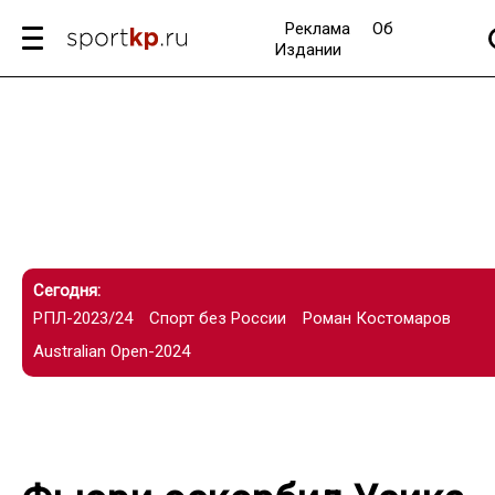
Реклама
Об
Издании
Сегодня:
РПЛ-2023/24
Спорт без России
Роман Костомаров
Australian Open-2024