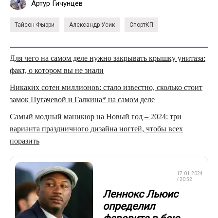
Артур Гичунцев
Тайсон Фьюри
Александр Усик
СпортКП
Для чего на самом деле нужно закрывать крышку унитаза:
факт, о котором вы не знали
Никаких сотен миллионов: стало известно, сколько стоит
замок Пугачевой и Галкина* на самом деле
Самый модный маникюр на Новый год – 2024: три
варианта праздничного дизайна ногтей, чтобы всех
поразить
ПРОФЕССИОНАЛЬНЫЙ
17.01.2024
БОКС
/ 20:52
Леннокс Льюис
определил