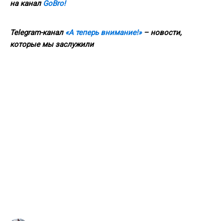
на канал
GoBro!
Telegram-канал
«А теперь внимание!»
– новости,
которые мы заслужили