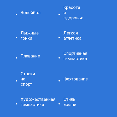
Красота
Волейбол
и
здоровье
Лыжные
Легкая
гонки
атлетика
Спортивная
Плавание
гимнастика
Ставки
на
Фехтование
спорт
Художественная
Стиль
гимнастика
жизни