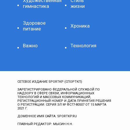
Художественная
Стиль
гимнастика
жизни
Здоровое
Хроника
питание
Важно
Технология
СЕТЕВОЕ ИЗДАНИЕ SPORTKP (СПОРТКП)
ЗАРЕГИСТРИРОВАНО ФЕДЕРАЛЬНОЙ СЛУЖБОЙ ПО
НАДЗОРУ В СФЕРЕ СВЯЗИ, ИНФОРМАЦИОННЫХ
ТЕХНОЛОГИЙ И МАССОВЫХ КОММУНИКАЦИЙ,
РЕГИСТРАЦИОННЫЙ НОМЕР И ДАТА ПРИНЯТИЯ РЕШЕНИЯ
О РЕГИСТРАЦИИ: СЕРИЯ ЭЛ № ФС77-80507 ОТ 15 МАРТА
2021 Г.
ДОМЕННОЕ ИМЯ САЙТА: SPORTKP.RU
ГЛАВНЫЙ РЕДАКТОР: МЫСИН Н.Н.