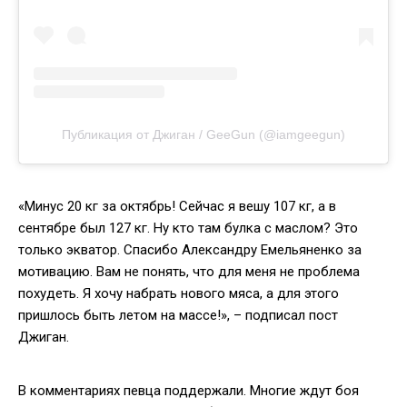
Публикация от Джиган / GeeGun (@iamgeegun)
«Минус 20 кг за октябрь! Сейчас я вешу 107 кг, а в
сентябре был 127 кг. Ну кто там булка с маслом? Это
только экватор. Спасибо Александру Емельяненко за
мотивацию. Вам не понять, что для меня не проблема
похудеть. Я хочу набрать нового мяса, а для этого
пришлось быть летом на массе!», – подписал пост
Джиган.
В комментариях певца поддержали. Многие ждут боя