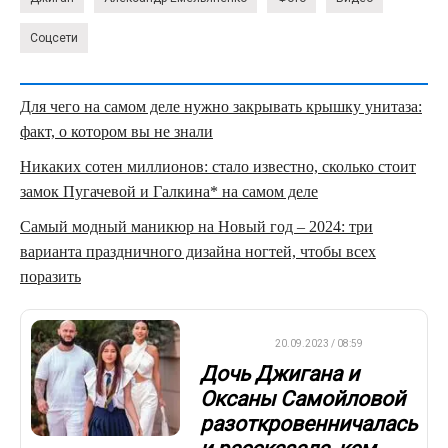
Соцсети
Для чего на самом деле нужно закрывать крышку унитаза:
факт, о котором вы не знали
Никаких сотен миллионов: стало известно, сколько стоит
замок Пугачевой и Галкина* на самом деле
Самый модный маникюр на Новый год – 2024: три
варианта праздничного дизайна ногтей, чтобы всех
поразить
ДРУГОЕ
20.09.2023 / 08:59
Дочь Джигана и
Оксаны Самойловой
разоткровенничалась