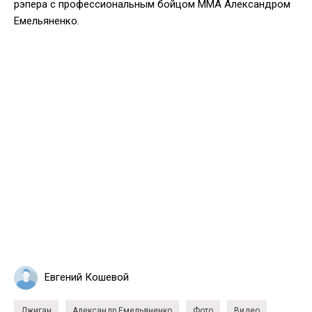
рэпера с профессиональным бойцом ММА Александром
Емельяненко.
Евгений Кошевой
Джиган
Александр Емельяненко
Фото
Видео