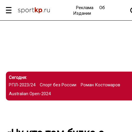
Реклама
Об
Издании
Сегодня:
РПЛ-2023/24
Спорт без России
Роман Костомаров
Australian Open-2024