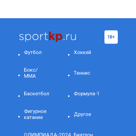
Футбол
Хоккей
Бокс/
Теннис
ММА
Баскетбол
Формула-1
Фигурное
Другое
катание
ОЛИМПИАДА-2024
Биатлон