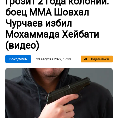
Грозит 2 года колонии:
боец ММА Шовхал
Чурчаев избил
Мохаммада Хейбати
(видео)
23 августа 2022, 17:33
Бокс/ММА
Поделиться