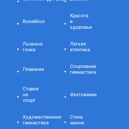
Красота
Волейбол
и
здоровье
Лыжные
Легкая
гонки
атлетика
Спортивная
Плавание
гимнастика
Ставки
на
Фехтование
спорт
Художественная
Стиль
гимнастика
жизни