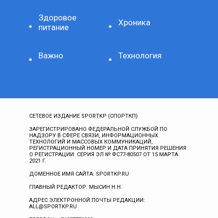
Здоровое
Хроника
питание
Важно
Технология
СЕТЕВОЕ ИЗДАНИЕ SPORTKP (СПОРТКП)
ЗАРЕГИСТРИРОВАНО ФЕДЕРАЛЬНОЙ СЛУЖБОЙ ПО
НАДЗОРУ В СФЕРЕ СВЯЗИ, ИНФОРМАЦИОННЫХ
ТЕХНОЛОГИЙ И МАССОВЫХ КОММУНИКАЦИЙ,
РЕГИСТРАЦИОННЫЙ НОМЕР И ДАТА ПРИНЯТИЯ РЕШЕНИЯ
О РЕГИСТРАЦИИ: СЕРИЯ ЭЛ № ФС77-80507 ОТ 15 МАРТА
2021 Г.
ДОМЕННОЕ ИМЯ САЙТА: SPORTKP.RU
ГЛАВНЫЙ РЕДАКТОР: МЫСИН Н.Н.
АДРЕС ЭЛЕКТРОННОЙ ПОЧТЫ РЕДАКЦИИ:
ALL@SPORTKP.RU