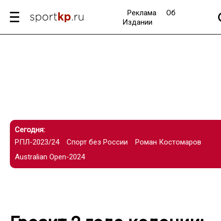
Реклама
Об
Издании
Сегодня:
РПЛ-2023/24
Спорт без России
Роман Костомаров
Australian Open-2024