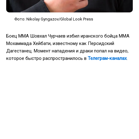
Фото: Nikolay Gyngazov/Global Look Press
Боец ММА Шовхал Чурчаев избил иранского бойца ММА
Мохаммада Хейбати, известному как Персидский
Дагестанец. Момент нападения и драки попал на видео,
которое быстро распространилось в
Телеграм-каналах
.