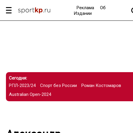
Реклама
Об
Издании
Сегодня:
РПЛ-2023/24
Спорт без России
Роман Костомаров
Australian Open-2024