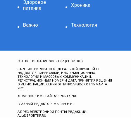
Здоровое
Хроника
питание
Важно
Технология
СЕТЕВОЕ ИЗДАНИЕ SPORTKP (СПОРТКП)
ЗАРЕГИСТРИРОВАНО ФЕДЕРАЛЬНОЙ СЛУЖБОЙ ПО
НАДЗОРУ В СФЕРЕ СВЯЗИ, ИНФОРМАЦИОННЫХ
ТЕХНОЛОГИЙ И МАССОВЫХ КОММУНИКАЦИЙ,
РЕГИСТРАЦИОННЫЙ НОМЕР И ДАТА ПРИНЯТИЯ РЕШЕНИЯ
О РЕГИСТРАЦИИ: СЕРИЯ ЭЛ № ФС77-80507 ОТ 15 МАРТА
2021 Г.
ДОМЕННОЕ ИМЯ САЙТА: SPORTKP.RU
ГЛАВНЫЙ РЕДАКТОР: МЫСИН Н.Н.
АДРЕС ЭЛЕКТРОННОЙ ПОЧТЫ РЕДАКЦИИ:
ALL@SPORTKP.RU
ТЕЛЕФОН: +74957770282