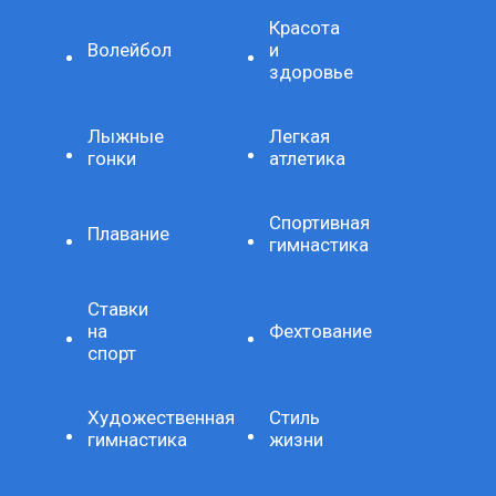
Красота
Волейбол
и
здоровье
Лыжные
Легкая
гонки
атлетика
Спортивная
Плавание
гимнастика
Ставки
на
Фехтование
спорт
Художественная
Стиль
гимнастика
жизни