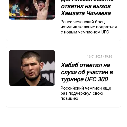
ответил на вызов
Хамзата Чимаева
Ранее чеченский боец
изъявил желание подраться
с новым чемпионом UFC
БОКС/ММА
16.01.2024 / 19:26
Хабиб ответил на
слухи об участии в
турнире UFC 300
Российский чемпион еще
раз подчеркнул свою
позицию