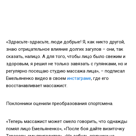
«Здрасьте-здрасьте, люди добрые! Я, как никто другой,
знаю отрицательное влияние долгих загулов – они, так
сказать, налицо. А для того, чтобы лицо было свежим и
здоровым, я решил не только завязать с гулянками, но и
регулярно посещаю студию массажа лица», – подписал
Емельяненко видео в своем
инстаграме
, где его
восстанавливает массажист.
Поклонники оценили преобразования спортсмена.
«Теперь массажист может смело говорить, что однажды
помял лицо Емельяненко», «После боя дайте визиточку
Тарасову, ему пригодится», «Не забудь огурчики на