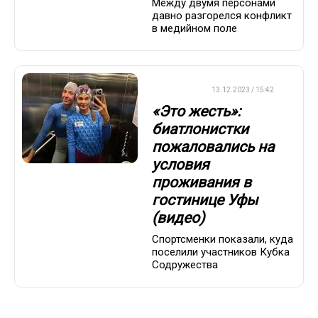
Между двумя персонами
давно разгорелся конфликт
в медийном поле
БИАТЛОН
13.12.2023 / 15:42
«Это жесть»:
биатлонистки
пожаловались на
условия
проживания в
гостинице Уфы
(видео)
Спортсменки показали, куда
поселили участников Кубка
Содружества