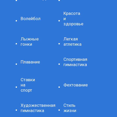
Красота
Волейбол
и
здоровье
Лыжные
Легкая
гонки
атлетика
Спортивная
Плавание
гимнастика
Ставки
на
Фехтование
спорт
Художественная
Стиль
гимнастика
жизни