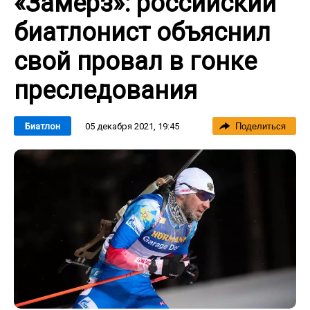
«Замерз»: российский
биатлонист объяснил
свой провал в гонке
преследования
05 декабря 2021, 19:45
Биатлон
Поделиться