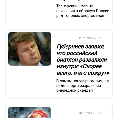
Тренерский штаб не
пригласил в сборную России
ряд топовых спортсменов
БИАТЛОН
12.05.2023 / 20:53
Губерниев заявил,
что российский
биатлон развалили
изнутри: «Скорее
всего, и его сожрут»
В самом популярном зимнем
виде спорта разразился
очередной скандал
БИАТЛОН
30.03.2025 / 00:52