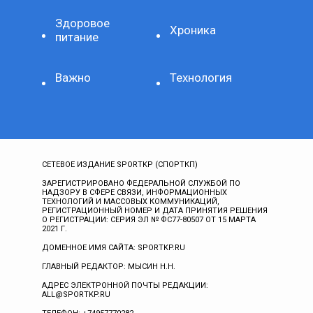
Здоровое
Хроника
питание
Важно
Технология
СЕТЕВОЕ ИЗДАНИЕ SPORTKP (СПОРТКП)
ЗАРЕГИСТРИРОВАНО ФЕДЕРАЛЬНОЙ СЛУЖБОЙ ПО
НАДЗОРУ В СФЕРЕ СВЯЗИ, ИНФОРМАЦИОННЫХ
ТЕХНОЛОГИЙ И МАССОВЫХ КОММУНИКАЦИЙ,
РЕГИСТРАЦИОННЫЙ НОМЕР И ДАТА ПРИНЯТИЯ РЕШЕНИЯ
О РЕГИСТРАЦИИ: СЕРИЯ ЭЛ № ФС77-80507 ОТ 15 МАРТА
2021 Г.
ДОМЕННОЕ ИМЯ САЙТА: SPORTKP.RU
ГЛАВНЫЙ РЕДАКТОР: МЫСИН Н.Н.
АДРЕС ЭЛЕКТРОННОЙ ПОЧТЫ РЕДАКЦИИ:
ALL@SPORTKP.RU