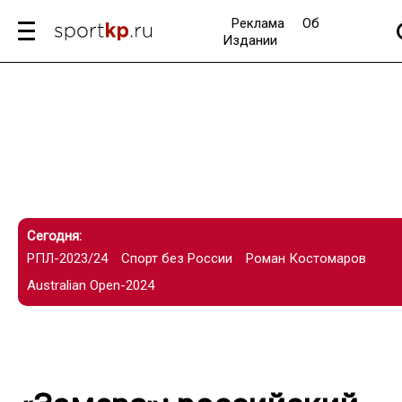
Реклама
Об
Издании
Сегодня:
РПЛ-2023/24
Спорт без России
Роман Костомаров
Australian Open-2024