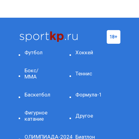
Футбол
Хоккей
Бокс/
Теннис
ММА
Баскетбол
Формула-1
Фигурное
Другое
катание
ОЛИМПИАДА-2024
Биатлон