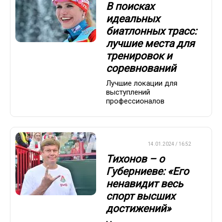
В поисках
идеальных
биатлонных трасс:
лучшие места для
тренировок и
соревнований
Лучшие локации для
выступлений
профессионалов
БИАТЛОН
14.01.2024 / 16:52
Тихонов – о
Губерниеве: «Его
ненавидит весь
спорт высших
достижений»