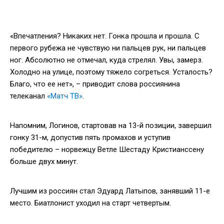
«Впечатления? Никаких нет. Гонка прошла и прошла. С
первого рубежа не чувствую ни пальцев рук, ни пальцев
ног. Абсолютно не отмечал, куда стрелял. Увы, замерз.
Холодно на улице, поэтому тяжело согреться. Усталость?
Благо, что ее нет», – приводит слова россиянина
телеканал
«Матч ТВ»
.
Напомним, Логинов, стартовав на 13-й позиции, завершил
гонку 31-м, допустив пять промахов и уступив
победителю – норвежцу Ветле Шестаду Кристианссену
больше двух минут.
Лучшим из россиян стал Эдуард Латыпов, занявший 11-е
место. Биатлонист уходил на старт четвертым.