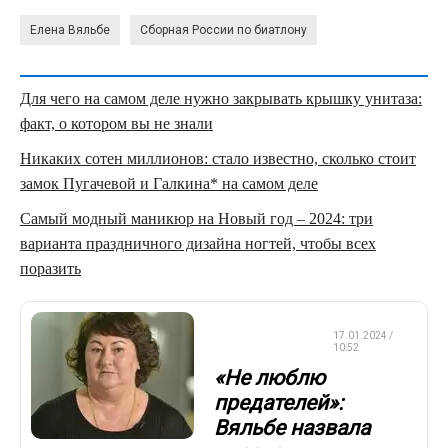
Елена Вяльбе
Сборная России по биатлону
Для чего на самом деле нужно закрывать крышку унитаза:
факт, о котором вы не знали
Никаких сотен миллионов: стало известно, сколько стоит
замок Пугачевой и Галкина* на самом деле
Самый модный маникюр на Новый год – 2024: три
варианта праздничного дизайна ногтей, чтобы всех
поразить
ЛЫЖНЫЕ
17.01.2024 /
ГОНКИ
10:52
«Не люблю
предателей»:
Вяльбе назвала