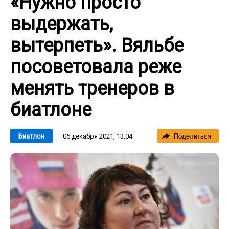
«Нужно просто
выдержать,
вытерпеть». Вяльбе
посоветовала реже
менять тренеров в
биатлоне
06 декабря 2021, 13:04
Биатлон
Поделиться