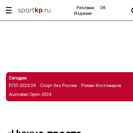
Реклама
Об
Издании
Сегодня:
РПЛ-2023/24
Спорт без России
Роман Костомаров
Australian Open-2024