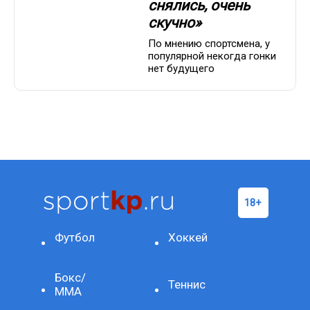
снялись, очень
скучно»
По мнению спортсмена, у
популярной некогда гонки
нет будущего
Футбол
Хоккей
Бокс/
Теннис
ММА