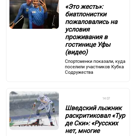
«Это жесть»:
биатлонистки
пожаловались на
условия
проживания в
гостинице Уфы
(видео)
Спортсменки показали, куда
поселили участников Кубка
Содружества
ЛЫЖНЫЕ ГОНКИ
14:07
Шведский лыжник
раскритиковал «Тур
де Ски»: «Русских
нет, многие