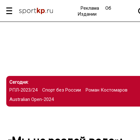
Реклама
Об
Издании
Сегодня:
РПЛ-2023/24
Спорт без России
Роман Костомаров
Australian Open-2024