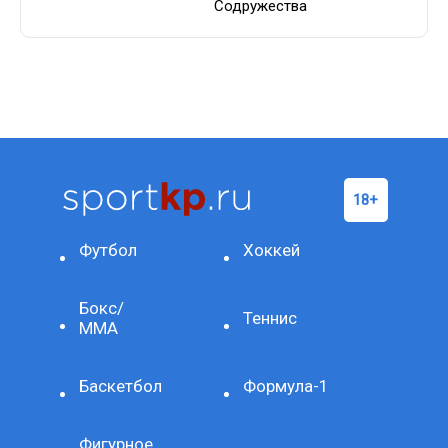
Содружества
Футбол
Хоккей
Бокс/
Теннис
ММА
Баскетбол
Формула-1
Фигурное