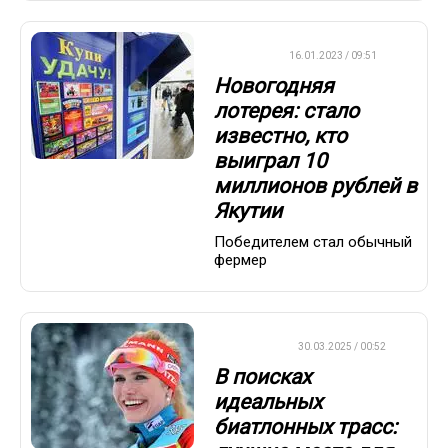
ВАЖНО
16.01.2023 / 09:51
Новогодняя
лотерея: стало
известно, кто
выиграл 10
миллионов рублей в
Якутии
Победителем стал обычный
фермер
БИАТЛОН
30.03.2025 / 00:52
В поисках
идеальных
биатлонных трасс: