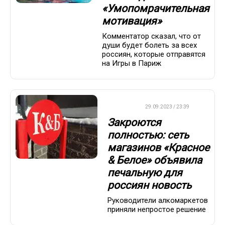
«Умопомрачительная
мотивация»
Комментатор сказал, что от
души будет болеть за всех
россиян, которые отправятся
на Игры в Париж
ДРУГОЕ
29.09.2023 / 23:39
Закроются
полностью: сеть
магазинов «Красное
& Белое» объявила
печальную для
россиян новость
Руководители алкомаркетов
приняли непростое решение