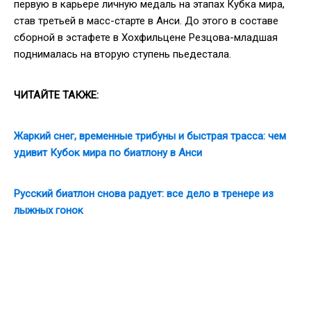
первую в карьере личную медаль на этапах Кубка мира,
став третьей в масс-старте в Анси. До этого в составе
сборной в эстафете в Хохфильцене Резцова-младшая
поднималась на вторую ступень пьедестала.
ЧИТАЙТЕ ТАКЖЕ:
Жаркий снег, временные трибуны и быстрая трасса: чем
удивит Кубок мира по биатлону в Анси
Русский биатлон снова радует: все дело в тренере из
лыжных гонок