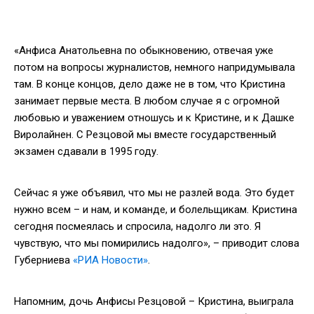
«Анфиса Анатольевна по обыкновению, отвечая уже
потом на вопросы журналистов, немного напридумывала
там. В конце концов, дело даже не в том, что Кристина
занимает первые места. В любом случае я с огромной
любовью и уважением отношусь и к Кристине, и к Дашке
Виролайнен. С Резцовой мы вместе государственный
экзамен сдавали в 1995 году.
Сейчас я уже объявил, что мы не разлей вода. Это будет
нужно всем – и нам, и команде, и болельщикам. Кристина
сегодня посмеялась и спросила, надолго ли это. Я
чувствую, что мы помирились надолго», – приводит слова
Губерниева
«РИА Новости»
.
Напомним, дочь Анфисы Резцовой – Кристина, выиграла