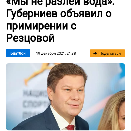
«Мы не разлей вода»:
Губерниев объявил о
примирении с
Резцовой
19 декабря 2021, 21:38
Биатлон
Поделиться