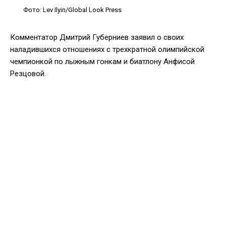
Фото: Lev Ilyin/Global Look Press
Комментатор Дмитрий Губерниев заявил о своих
наладившихся отношениях с трехкратной олимпийской
чемпионкой по лыжным гонкам и биатлону Анфисой
Резцовой.