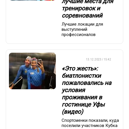
лучшие места для
тренировок и
соревнований
Лучшие локации для
выступлений
профессионалов
БИАТЛОН
13.12.2023 / 15:42
«Это жесть»:
биатлонистки
пожаловались на
условия
проживания в
гостинице Уфы
(видео)
Спортсменки показали, куда
поселили участников Кубка