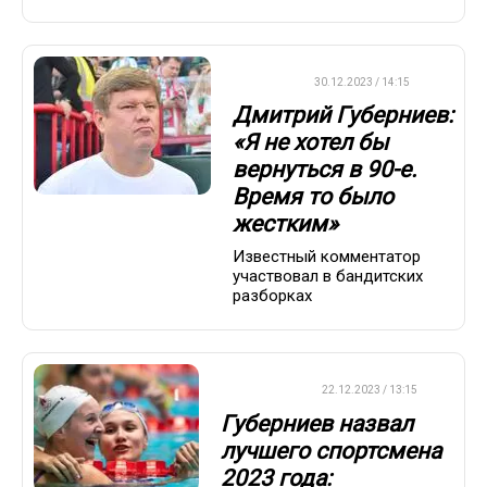
ДРУГОЕ
30.12.2023 / 14:15
Дмитрий Губерниев:
«Я не хотел бы
вернуться в 90-е.
Время то было
жестким»
Известный комментатор
участвовал в бандитских
разборках
ПЛАВАНИЕ
22.12.2023 / 13:15
Губерниев назвал
лучшего спортсмена
2023 года: