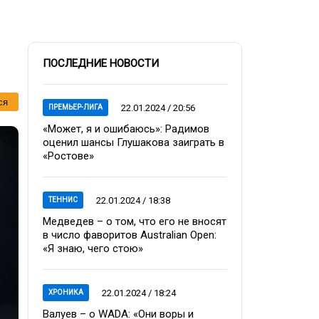
ПОСЛЕДНИЕ НОВОСТИ
ся
22.01.2024 / 20:56
ПРЕМЬЕР-ЛИГА
«Может, я и ошибаюсь»: Радимов
оценил шансы Глушакова заиграть в
«Ростове»
22.01.2024 / 18:38
ТЕННИС
Медведев – о том, что его не вносят
в число фаворитов Australian Open:
«Я знаю, чего стою»
22.01.2024 / 18:24
ХРОНИКА
Валуев – о WADA: «Они воры и