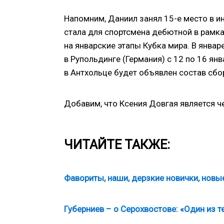
Напомним, Даниил занял 15-е место в и
стала для спортсмена дебютной в рамка
на январские этапы Кубка мира. В январе
в Рупольдинге (Германия) с 12 по 16 янв
в Антхольце будет объявлен состав сбо
Добавим, что Ксения Довгая является 
ЧИТАЙТЕ ТАКЖЕ:
Фавориты, наши, дерзкие новички, новы
Губерниев – о Серохвостове: «Один из т