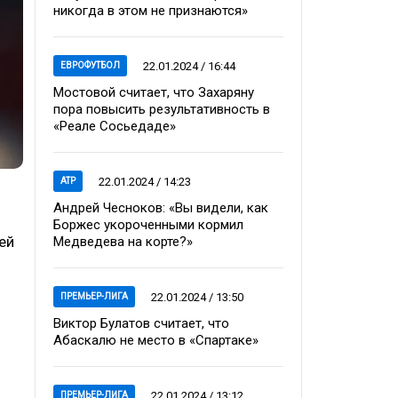
никогда в этом не признаются»
22.01.2024 / 16:44
ЕВРОФУТБОЛ
Мостовой считает, что Захаряну
пора повысить результативность в
«Реале Сосьедаде»
22.01.2024 / 14:23
ATP
Андрей Чесноков: «Вы видели, как
Боржес укороченными кормил
ей
Медведева на корте?»
22.01.2024 / 13:50
ПРЕМЬЕР-ЛИГА
Виктор Булатов считает, что
Абаскалю не место в «Спартаке»
22.01.2024 / 13:12
ПРЕМЬЕР-ЛИГА