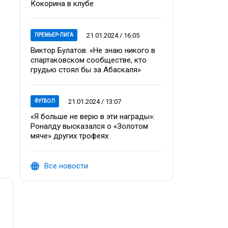
Кокорина в клубе
21.01.2024 / 16:05
ПРЕМЬЕР-ЛИГА
Виктор Булатов: «Не знаю никого в
спартаковском сообществе, кто
грудью стоял бы за Абаскаля»
21.01.2024 / 13:07
ФУТБОЛ
«Я больше не верю в эти награды»:
Роналду высказался о «Золотом
мяче» других трофеях
Все новости