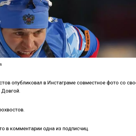
s
стов опубликовал в Инстаграме совместное фото со сво
 Довгой.
рохвостов.
то в комментарии одна из подписчиц.