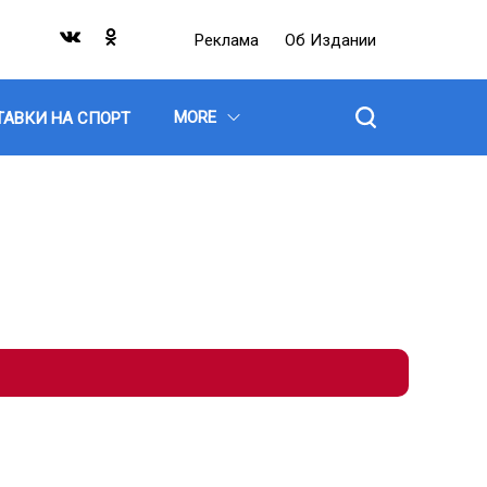
Реклама
Об Издании
MORE
ТАВКИ НА СПОРТ