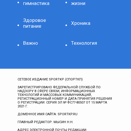
гимнастика
жизни
Здоровое
Хроника
питание
Важно
Технология
СЕТЕВОЕ ИЗДАНИЕ SPORTKP (СПОРТКП)
ЗАРЕГИСТРИРОВАНО ФЕДЕРАЛЬНОЙ СЛУЖБОЙ ПО
НАДЗОРУ В СФЕРЕ СВЯЗИ, ИНФОРМАЦИОННЫХ
ТЕХНОЛОГИЙ И МАССОВЫХ КОММУНИКАЦИЙ,
РЕГИСТРАЦИОННЫЙ НОМЕР И ДАТА ПРИНЯТИЯ РЕШЕНИЯ
О РЕГИСТРАЦИИ: СЕРИЯ ЭЛ № ФС77-80507 ОТ 15 МАРТА
2021 Г.
ДОМЕННОЕ ИМЯ САЙТА: SPORTKP.RU
ГЛАВНЫЙ РЕДАКТОР: МЫСИН Н.Н.
АДРЕС ЭЛЕКТРОННОЙ ПОЧТЫ РЕДАКЦИИ: