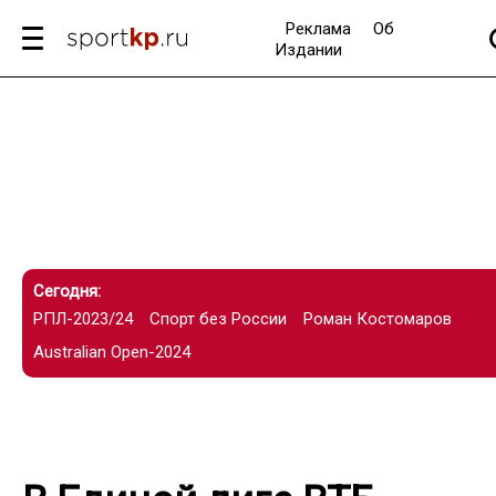
Реклама
Об
Издании
Сегодня:
РПЛ-2023/24
Спорт без России
Роман Костомаров
Australian Open-2024