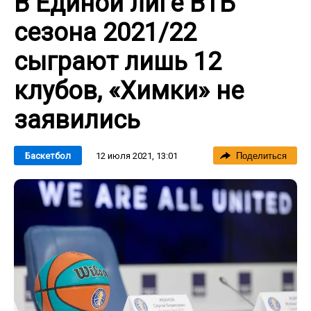
В Единой лиге ВТБ
сезона 2021/22
сыграют лишь 12
клубов, «Химки» не
заявились
12 июля 2021, 13:01
Баскетбол
Поделиться