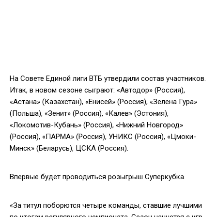
На Совете Единой лиги ВТБ утвердили состав участников.
Итак, в новом сезоне сыграют: «Автодор» (Россия),
«Астана» (Казахстан), «Енисей» (Россия), «Зелена Гура»
(Польша), «Зенит» (Россия), «Калев» (Эстония),
«Локомотив-Кубань» (Россия), «Нижний Новгород»
(Россия), «ПАРМА» (Россия), УНИКС (Россия), «Цмоки-
Минск» (Беларусь), ЦСКА (Россия).
Впервые будет проводиться розыгрыш Суперкубка.
«За титул поборются четыре команды, ставшие лучшими
по итогам регулярного чемпионата. Сезон начнется с игр