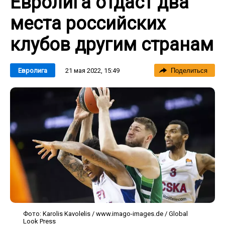
Евролига отдаст два
места российских
клубов другим странам
21 мая 2022, 15:49
Евролига
Поделиться
Фото: Karolis Kavolelis / www.imago-images.de / Global
Look Press