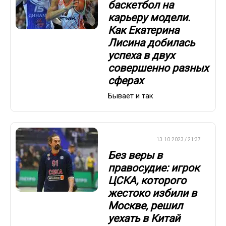
баскетбол на
карьеру модели.
Как Екатерина
Лисина добилась
успеха в двух
совершенно разных
сферах
Бывает и так
БАСКЕТБОЛ
13.10.2023 / 21:37
Без веры в
правосудие: игрок
ЦСКА, которого
жестоко избили в
Москве, решил
уехать в Китай