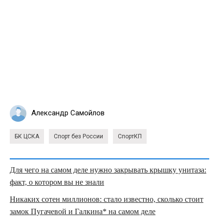
Александр Самойлов
БК ЦСКА
Спорт без России
СпортКП
Для чего на самом деле нужно закрывать крышку унитаза:
факт, о котором вы не знали
Никаких сотен миллионов: стало известно, сколько стоит
замок Пугачевой и Галкина* на самом деле