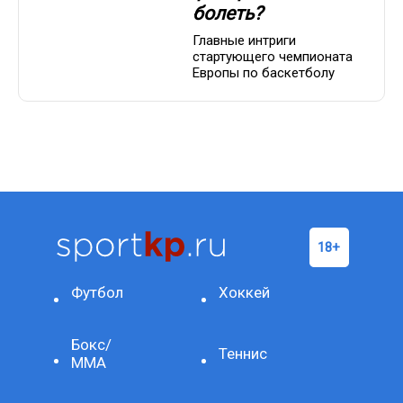
болеть?
Главные интриги
стартующего чемпионата
Европы по баскетболу
Футбол
Хоккей
Бокс/
Теннис
ММА