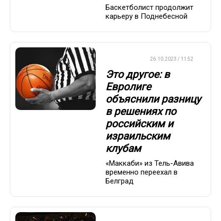
Баскетболист продолжит
карьеру в Поднебесной
ЕВРОЛИГА
26.10.2023 / 11:52
Это другое: в
Евролиге
объяснили разницу
в решениях по
российским и
израильским
клубам
«Маккаби» из Тель-Авива
временно переехал в
Белград