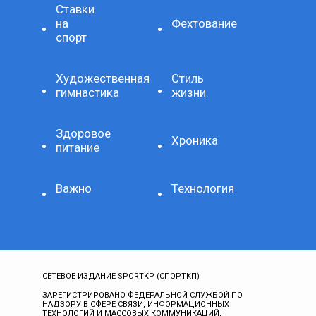
Ставки
на
Фехтование
спорт
Художественная
Стиль
гимнастика
жизни
Здоровое
Хроника
питание
Важно
Технология
СЕТЕВОЕ ИЗДАНИЕ SPORTKP (СПОРТКП)
ЗАРЕГИСТРИРОВАНО ФЕДЕРАЛЬНОЙ СЛУЖБОЙ ПО
НАДЗОРУ В СФЕРЕ СВЯЗИ, ИНФОРМАЦИОННЫХ
ТЕХНОЛОГИЙ И МАССОВЫХ КОММУНИКАЦИЙ,