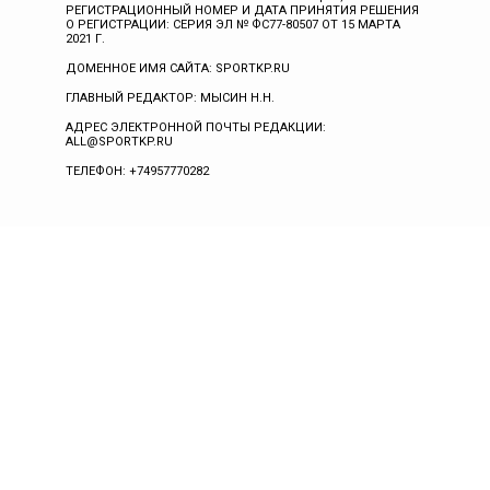
РЕГИСТРАЦИОННЫЙ НОМЕР И ДАТА ПРИНЯТИЯ РЕШЕНИЯ
О РЕГИСТРАЦИИ: СЕРИЯ ЭЛ № ФС77-80507 ОТ 15 МАРТА
2021 Г.
ДОМЕННОЕ ИМЯ САЙТА: SPORTKP.RU
ГЛАВНЫЙ РЕДАКТОР: МЫСИН Н.Н.
АДРЕС ЭЛЕКТРОННОЙ ПОЧТЫ РЕДАКЦИИ:
ALL@SPORTKP.RU
ТЕЛЕФОН: +74957770282