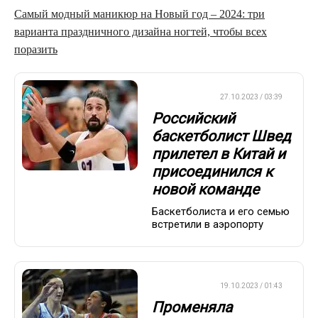
Самый модный маникюр на Новый год – 2024: три
варианта праздничного дизайна ногтей, чтобы всех
поразить
БАСКЕТБОЛ
27.10.2023 / 03:39
Российский
баскетболист Швед
прилетел в Китай и
присоединился к
новой команде
Баскетболиста и его семью
встретили в аэропорту
БАСКЕТБОЛ
19.10.2023 / 01:43
Променяла