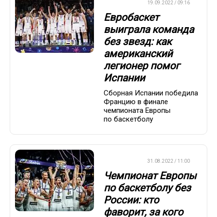
ЕВРОЛИГА
19.09.2022 / 09:16
Евробаскет
выиграла команда
без звезд: как
американский
легионер помог
Испании
Сборная Испании победила
Францию в финале
чемпионата Европы
по баскетболу
ЕВРОЛИГА
31.08.2022 / 11:00
Чемпионат Европы
по баскетболу без
России: кто
фаворит, за кого